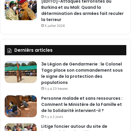
[ÉDITO]-Attaques terroristes au
Burkina et au Mali: Quand la
détermination des armées fait reculer
la terreur
5 juillet 2026
Dernièrs articles
3e Légion de Gendarmerie : le Colonel
Tago place son commandement sous
le signe de la protection des
populations
il y a 23 heures
Personne malade et sans ressources :
Comment le Ministère de la Famille et
de la Solidarité intervient-il ?
il y a 2 jours
Litige foncier autour du site de