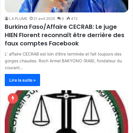
LA PLUME
21 avril 2025
0
472
Burkina Faso/Affaire CECRAB: Le juge
HIEN Florent reconnaît être derrière des
faux comptes Facebook
L’ affaire CECRAB est loin d’être terminée et fait toujours des
gorges chaudes. Roch Armel BAKYONO (RAB), fondateur du
courant…
Lire la suite »