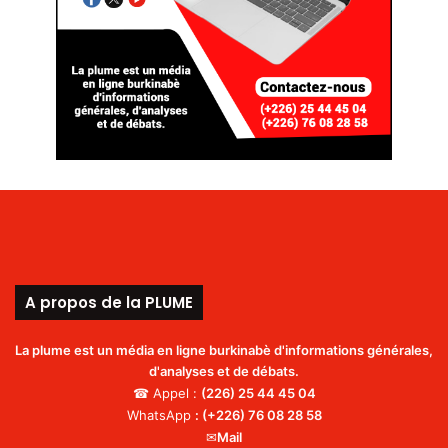
A propos de la PLUME
La plume est un média en ligne burkinabè d'informations générales,
d'analyses et de débats.
☎ Appel :
(226)
25 44 45 04
WhatsApp
:
(+226) 76 08 28 58
✉
Mail