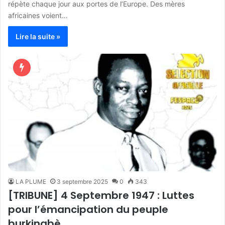
répète chaque jour aux portes de l’Europe. Des mères
africaines voient…
Lire la suite »
LA PLUME
3 septembre 2025
0
343
[TRIBUNE] 4 Septembre 1947 : Luttes
pour l’émancipation du peuple
burkinabè