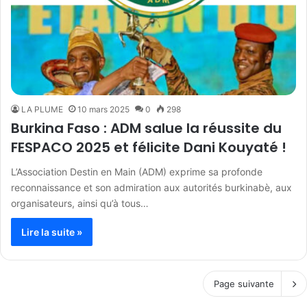
LA PLUME
10 mars 2025
0
298
Burkina Faso : ADM salue la réussite du
FESPACO 2025 et félicite Dani Kouyaté !
L’Association Destin en Main (ADM) exprime sa profonde
reconnaissance et son admiration aux autorités burkinabè, aux
organisateurs, ainsi qu’à tous…
Lire la suite »
Page suivante