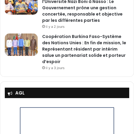
l’Université Nazi Boni à Nasso : Le
Gouvernement prône une gestion
concertée, responsable et objective
par les différentes parties
il y a 2 jours
‎Coopération Burkina Faso-Système
des Nations Unies : En fin de mission, le
Représentant résident par intérim
salue un partenariat solide et porteur
d’espoir
il y a 3 jours
AGL