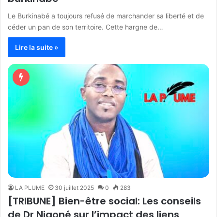
Le Burkinabé a toujours refusé de marchander sa liberté et de
céder un pan de son territoire. Cette hargne de…
Lire la suite »
LA PLUME
30 juillet 2025
0
283
[TRIBUNE] Bien-être social: Les conseils
de Dr Niaoné sur l’impact des liens