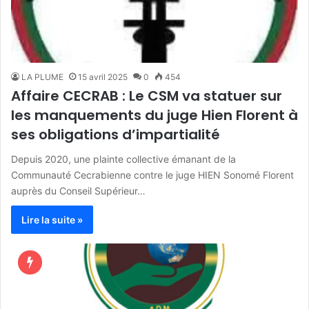
LA PLUME
15 avril 2025
0
454
Affaire CECRAB : Le CSM va statuer sur
les manquements du juge Hien Florent à
ses obligations d’impartialité
Depuis 2020, une plainte collective émanant de la
Communauté Cecrabienne contre le juge HIEN Sonomé Florent
auprès du Conseil Supérieur…
Lire la suite »