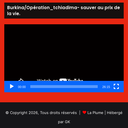
Burkina/Opération_tchiadima- sauver au prix de
la vie.
Lecteur
vidéo
00:00
26:15
© Copyright 2026, Tous droits réservés |
La Plume
| Hébergé
par
GK