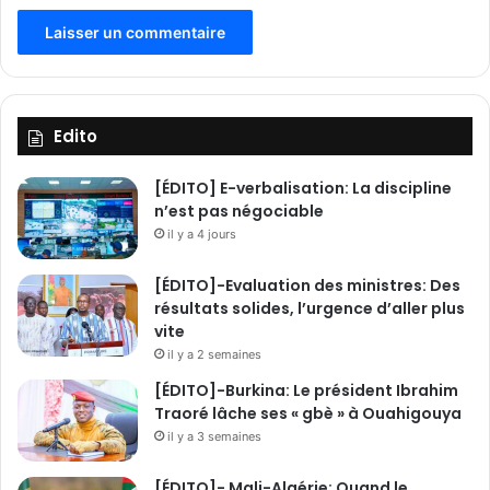
Edito
[ÉDITO] E-verbalisation: La discipline
n’est pas négociable
il y a 4 jours
[ÉDITO]-Evaluation des ministres: Des
résultats solides, l’urgence d’aller plus
vite
il y a 2 semaines
[ÉDITO]-Burkina: Le président Ibrahim
Traoré lâche ses « gbè » à Ouahigouya
il y a 3 semaines
[ÉDITO]- Mali-Algérie: Quand le