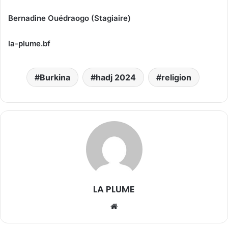
Bernadine Ouédraogo (Stagiaire)
la-plume.bf
Burkina
hadj 2024
religion
LA PLUME
We
bsi