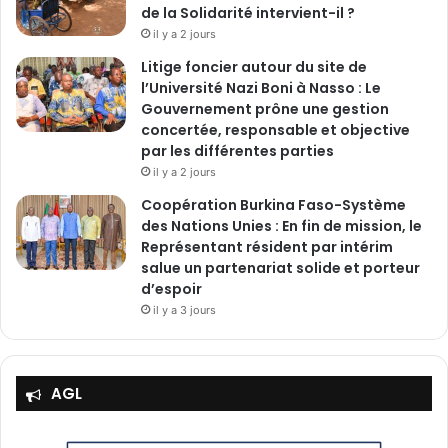
de la Solidarité intervient-il ?
il y a 2 jours
Litige foncier autour du site de
l’Université Nazi Boni à Nasso : Le
Gouvernement prône une gestion
concertée, responsable et objective
par les différentes parties
il y a 2 jours
‎Coopération Burkina Faso-Système
des Nations Unies : En fin de mission, le
Représentant résident par intérim
salue un partenariat solide et porteur
d’espoir
il y a 3 jours
AGL