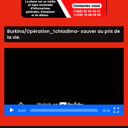
Burkina/Opération_tchiadima- sauver au prix de
la vie.
Lecteur
vidéo
00:00
26:15