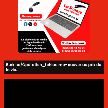
Burkina/Opération_tchiadima- sauver au prix de
la vie.
Lecteur
vidéo