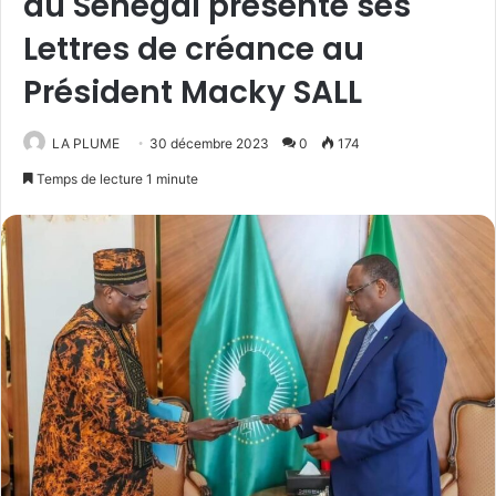
au Sénégal présente ses
Lettres de créance au
Président Macky SALL
LA PLUME
30 décembre 2023
0
174
Temps de lecture 1 minute