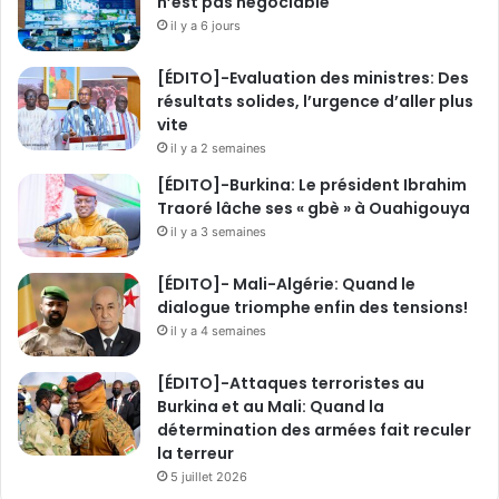
n’est pas négociable
il y a 6 jours
[ÉDITO]-Evaluation des ministres: Des
résultats solides, l’urgence d’aller plus
vite
il y a 2 semaines
[ÉDITO]-Burkina: Le président Ibrahim
Traoré lâche ses « gbè » à Ouahigouya
il y a 3 semaines
[ÉDITO]- Mali-Algérie: Quand le
dialogue triomphe enfin des tensions!
il y a 4 semaines
[ÉDITO]-Attaques terroristes au
Burkina et au Mali: Quand la
détermination des armées fait reculer
la terreur
5 juillet 2026