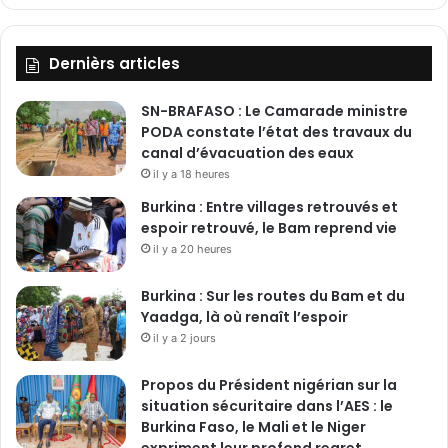
Dernièrs articles
SN-BRAFASO : Le Camarade ministre
PODA constate l’état des travaux du
canal d’évacuation des eaux
il y a 18 heures
Burkina : Entre villages retrouvés et
espoir retrouvé, le Bam reprend vie
il y a 20 heures
Burkina : Sur les routes du Bam et du
Yaadga, là où renaît l’espoir
il y a 2 jours
Propos du Président nigérian sur la
situation sécuritaire dans l’AES : le
Burkina Faso, le Mali et le Niger