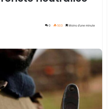
0
503
Moins d’une minute