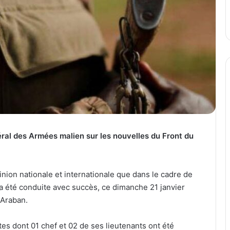
ral des Armées malien sur les nouvelles du Front du
inion nationale et internationale que dans le cadre de
e a été conduite avec succès, ce dimanche 21 janvier
-Araban.
tes dont 01 chef et 02 de ses lieutenants ont été