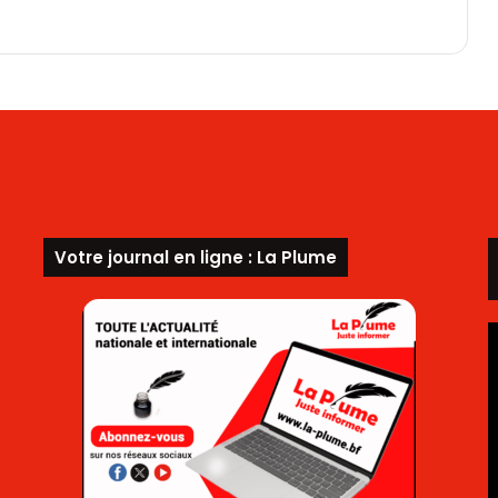
Votre journal en ligne : La Plume
L
v