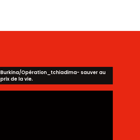
Burkina/Opération_tchiadima- sauver au
prix de la vie.
ecteur
idéo