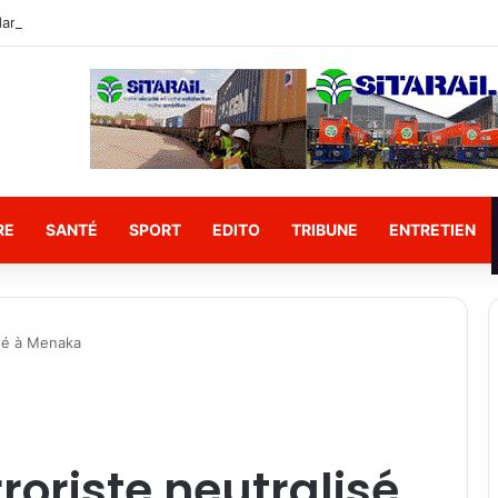
RE
SANTÉ
SPORT
EDITO
TRIBUNE
ENTRETIEN
isé à Menaka
rroriste neutralisé