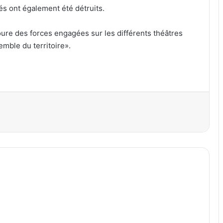
és ont également été détruits.
oure des forces engagées sur les différents théâtres
semble du territoire».