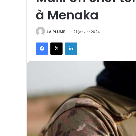
à Menaka
LA PLUME
21 janvier 2024
Facebook
X
Linkedin