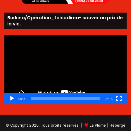
Burkina/Opération_tchiadima- sauver au prix de
la vie.
Lecteur
vidéo
00:00
26:15
© Copyright 2026, Tous droits réservés |
La Plume
| Hébergé