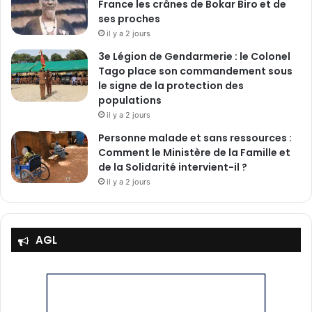
France les crânes de Bokar Biro et de
ses proches
il y a 2 jours
3e Légion de Gendarmerie : le Colonel
Tago place son commandement sous
le signe de la protection des
populations
il y a 2 jours
Personne malade et sans ressources :
Comment le Ministère de la Famille et
de la Solidarité intervient-il ?
il y a 2 jours
AGL