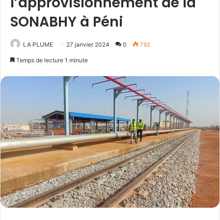
l’approvisionnement de la
SONABHY à Péni
LA PLUME
27 janvier 2024
0
792
Temps de lecture 1 minute