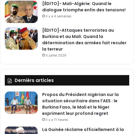
[ÉDITO]- Mali-Algérie: Quand le
dialogue triomphe enfin des tensions!
il y a 4 semaines
[ÉDITO]-Attaques terroristes au
Burkina et au Mali: Quand la
détermination des armées fait reculer
la terreur
5 juillet 2026
Dernièrs articles
Propos du Président nigérian sur la
situation sécuritaire dans l’AES : le
Burkina Faso, le Mali et le Niger
expriment leur profond regret
il y a 11 heures
La Guinée réclame officiellement à la