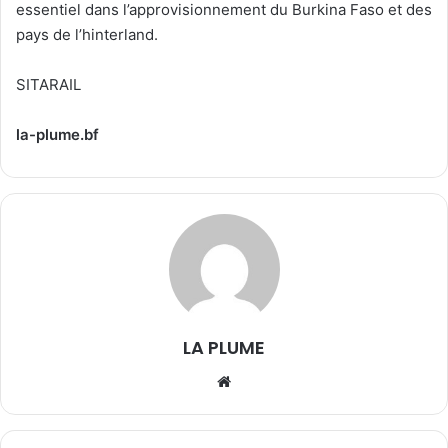
essentiel dans l’approvisionnement du Burkina Faso et des
pays de l’hinterland.
SITARAIL
la-plume.bf
LA PLUME
We
bsi
te