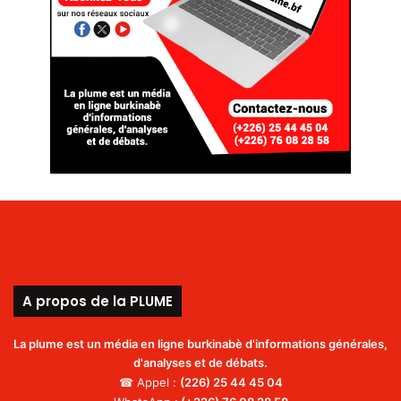
A propos de la PLUME
La plume est un média en ligne burkinabè d'informations générales,
d'analyses et de débats.
☎ Appel :
(226)
25 44 45 04