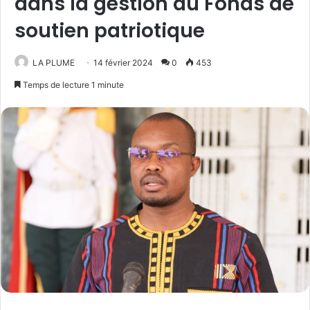
dans la gestion du Fonds de
soutien patriotique
LA PLUME
14 février 2024
0
453
Temps de lecture 1 minute