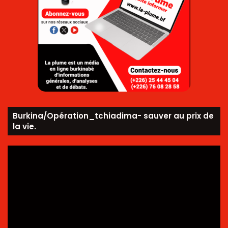
Burkina/Opération_tchiadima- sauver au prix de
la vie.
Lecteur
vidéo