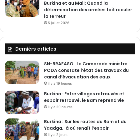
Burkina et au Mali: Quand la
détermination des armées fait reculer
la terreur
5 juillet 2026
Dernièrs articles
SN-BRAFASO : Le Camarade ministre
PODA constate l’état des travaux du
canal d’évacuation des eaux
il y a 19 heures
Burkina : Entre villages retrouvés et
espoir retrouvé, le Bam reprend vie
il y a 20 heures
Burkina : Sur les routes du Bam et du
Yaadga, là où renaît l’espoir
il y a 2 jours