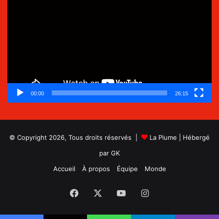
vidéo
00:00
26:15
© Copyright 2026, Tous droits réservés |
La Plume
| Hébergé
par
GK
Accueil
À propos
Équipe
Monde
Facebook
X
YouTube
Instagram