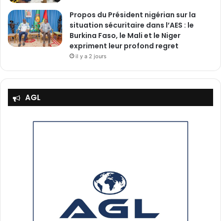
Propos du Président nigérian sur la
situation sécuritaire dans l’AES : le
Burkina Faso, le Mali et le Niger
expriment leur profond regret
il y a 2 jours
AGL