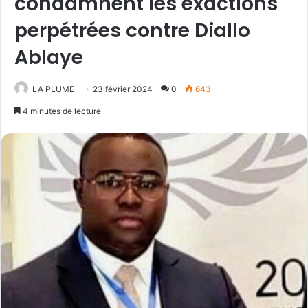
condamnent les exactions
perpétrées contre Diallo
Ablaye
LA PLUME
23 février 2024
0
643
4 minutes de lecture