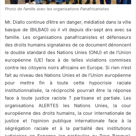
Photo de famille avec les organisations Panafricanistes
Mr. Diallo continue d’être en danger, médiatisé dans la ville
basque de (BILBAO) où il vit depuis dix-sept ans avec sa
famille. Les organisations panafricanistes et défenseurs
des droits humains signataires de ce document dénoncent
le double standard des Nations Unies (ONU) et de l’Union
européenne (UE) face à de telles violations commises
contre les citoyens noirs africains en Europe. Si rien n’est
fait au niveau des Nations Unies et de l’Union européenne
pour mettre fin à toute cette hypocrisie raciale
institutionnalisée, la réciprocité pourrait être la réponse
face à toute justice raciste ? partisane et partiale. Les
organisations ALERTES les Nations Unies, la cour
européenne des droits humains, la cour internationale de
justice et l’opinion publique internationale face à la
ségrégation raciale et à la partialité des institutions
judiciaires en Espagne (en particulier au Pays Basque),