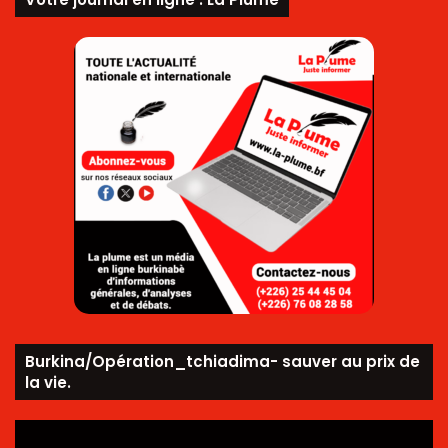
Burkina/Opération_tchiadima- sauver au prix de
la vie.
Lecteur