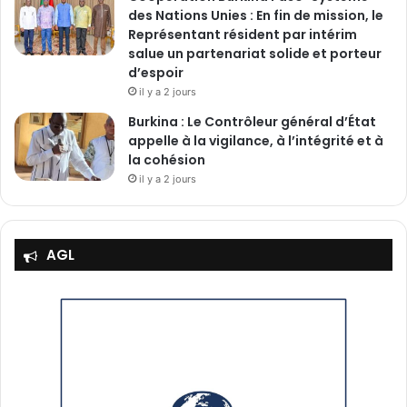
des Nations Unies : En fin de mission, le
Représentant résident par intérim
salue un partenariat solide et porteur
d’espoir
il y a 2 jours
Burkina : Le Contrôleur général d’État
appelle à la vigilance, à l’intégrité et à
la cohésion
il y a 2 jours
AGL