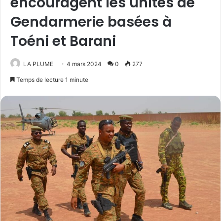
encouragent les unités de
Gendarmerie basées à
Toéni et Barani
LA PLUME
4 mars 2024
0
277
Temps de lecture 1 minute