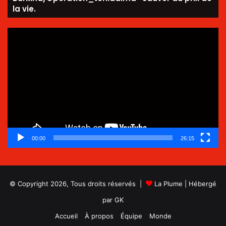
la vie.
Lecteur
vidéo
00:00
26:15
© Copyright 2026, Tous droits réservés |
La Plume
| Hébergé
par
GK
Accueil
À propos
Équipe
Monde