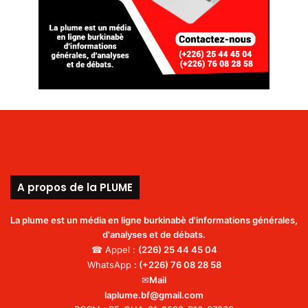
A propos de la PLUME
La plume est un média en ligne burkinabè d'informations générales,
d'analyses et de débats.
☎ Appel :
(226)
25 44 45 04
WhatsApp
:
(+226) 76 08 28 58
✉
Mail
laplume.bf@gmail.com