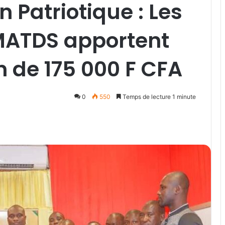
 Patriotique : Les
MATDS apportent
n de 175 000 F CFA
0
550
Temps de lecture 1 minute