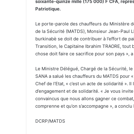
soixante-quinze mille (175 000) F CFA, repré
Patriotique.
Le porte-parole des chauffeurs du Ministère de l
de la Sécurité (MATDS), Monsieur Jean-Paul L
burkinabè se doit de contribuer à l’effort de pai
Transition, le Capitaine Ibrahim TRAORE, tout 
chose doit faire ce sacrifice pour son pays »,
Le Ministre Délégué, Chargé de la Sécurité, 
SANA a salué les chauffeurs du MATDS pour « ce
Chef de l’Etat, « c’est un acte de solidarité ». 
d’engagement et de solidarité. « Je vous invi
convaincus que nous allons gagner ce combat,
comprenne et qu’on s’accompagne », a conclu 
DCRP/MATDS