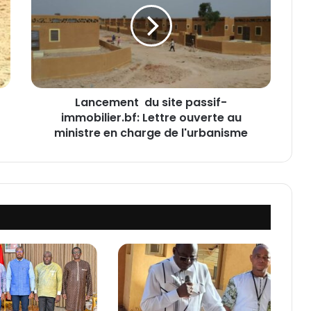
c
e
m
e
n
t
Lancement du site passif-
immobilier.bf: Lettre ouverte au
d
u
ministre en charge de l'urbanisme
s
i
t
e
p
a
s
s
i
f
-
i