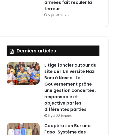
armées fait reculer la
terreur
5 juillet 2026
Dernièrs articles
Litige foncier autour du
site de l’Université Nazi
Boni à Nasso : Le
Gouvernement prône
une gestion concertée,
responsable et
objective par les
différentes parties
il y a 23 heures
‎Coopération Burkina
Faso-Système des