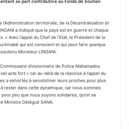
sentant sa part contributive au Fonds de Soutien
’Administration territoriale, de la Décentralisation et
INGANI a indiqué que le pays est en guerre et chaque
x. « Avec l’appel du Chef de l’Etat, le Président de la
burkinabè qui est conscient et qui peut faire quelque
 a soutenu Monsieur LINGANI.
le Commissaire divisionnaire de Police Mahamadou
t acte fort » car au-delà de la réponse à l’appel du
Il les a exhortés à sensibiliser leurs proches pour plus
te à rester dans cette dynamique, car nous sommes
 pour peu que nous soyons solidaires, qu’on se
le Ministre Délégué SANA.