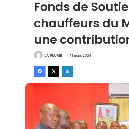
Fonds de Soutien
chauffeurs du 
une contributio
LA PLUME
11 mars 2024
Facebook
X
Linkedin