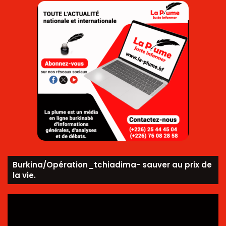
Burkina/Opération_tchiadima- sauver au prix de
la vie.
Lecteur
vidéo