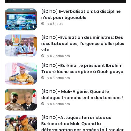
[ÉDITO] E-verbalisation: La discipline
n’est pas négociable
il y a 6 jours
[ÉDITO]-Evaluation des ministres: Des
résultats solides, l’urgence d’aller plus
vite
il y a 2 semaines
[ÉDITO]-Burkina: Le président Ibrahim
Traoré lâche ses « gbè » à Ouahigouya
il y a 3 semaines
[ÉDITO]- Mali-Algérie: Quand le
dialogue triomphe enfin des tensions!
il y a 4 semaines
[ÉDITO]-Attaques terroristes au
Burkina et au Mali: Quand la
détermination des armées fait reculer