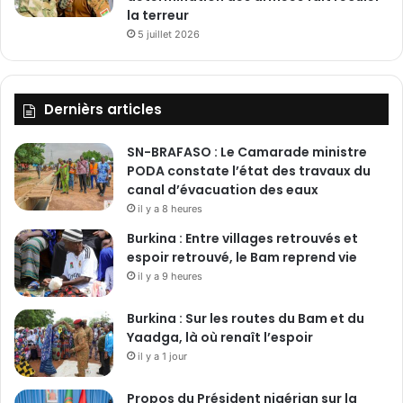
la terreur
5 juillet 2026
Dernièrs articles
SN-BRAFASO : Le Camarade ministre
PODA constate l’état des travaux du
canal d’évacuation des eaux
il y a 8 heures
Burkina : Entre villages retrouvés et
espoir retrouvé, le Bam reprend vie
il y a 9 heures
Burkina : Sur les routes du Bam et du
Yaadga, là où renaît l’espoir
il y a 1 jour
Propos du Président nigérian sur la