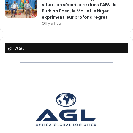
situation sécuritaire dans l’AES : le
Burkina Faso, le Mali et le Niger
expriment leur profond regret
il y a 1 jour
AGL