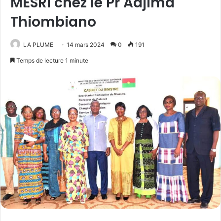
MESRI chez le Pr Adjima
Thiombiano
LA PLUME
14 mars 2024
0
191
Temps de lecture 1 minute