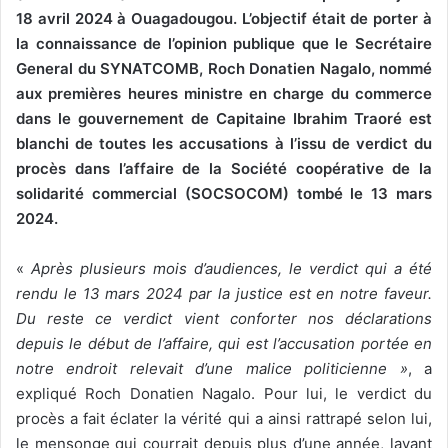
18 avril 2024 à Ouagadougou. L’objectif était de porter à
la connaissance de l’opinion publique que le Secrétaire
General du SYNATCOMB, Roch Donatien Nagalo, nommé
aux premières heures ministre en charge du commerce
dans le gouvernement de Capitaine Ibrahim Traoré est
blanchi de toutes les accusations à l’issu de verdict du
procès dans l’affaire de la Société coopérative de la
solidarité commercial (SOCSOCOM) tombé le 13 mars
2024.
«
Après plusieurs mois d’audiences, le verdict qui a été
rendu le 13 mars 2024 par la justice est en notre faveur.
Du reste ce verdict vient conforter nos déclarations
depuis le début de l’affaire, qui est l’accusation portée en
notre endroit relevait d’une malice politicienne »
, a
expliqué Roch Donatien Nagalo. Pour lui, le verdict du
procès a fait éclater la vérité qui a ainsi rattrapé selon lui,
le mensonge qui courrait depuis plus d’une année, lavant