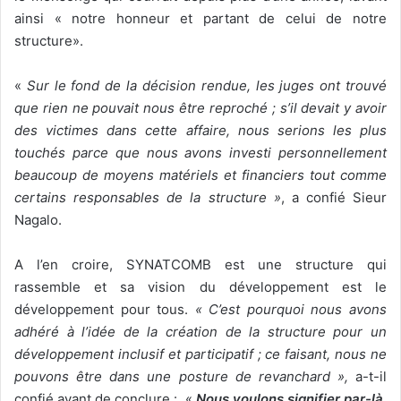
ainsi « notre honneur et partant de celui de notre
structure».
«
Sur le fond de la décision rendue, les juges ont trouvé
que rien ne pouvait nous être reproché ; s’il devait y avoir
des victimes dans cette affaire, nous serions les plus
touchés parce que nous avons investi personnellement
beaucoup de moyens matériels et financiers tout comme
certains responsables de la structure »
, a confié Sieur
Nagalo.
A l’en croire, SYNATCOMB est une structure qui
rassemble et sa vision du développement est le
développement pour tous.
« C’est pourquoi nous avons
adhéré à l’idée de la création de la structure pour un
développement inclusif et participatif ; ce faisant, nous ne
pouvons être dans une posture de revanchard »,
a-t-il
confié avant de conclure : «
Nous voulons signifier par-là,