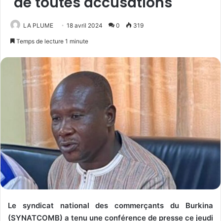
de toutes accusations
LA PLUME
18 avril 2024
0
319
Temps de lecture 1 minute
Le syndicat national des commerçants du Burkina
(SYNATCOMB) a tenu une conférence de presse ce jeudi