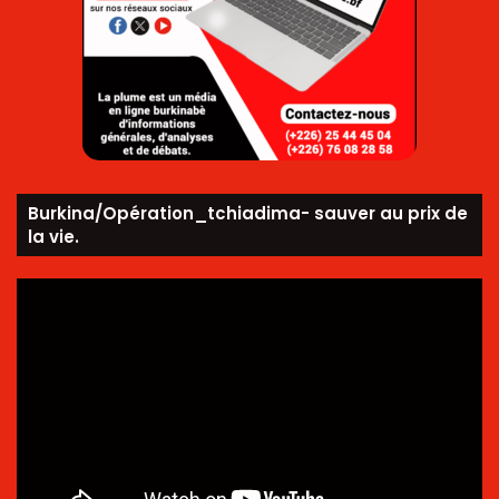
Burkina/Opération_tchiadima- sauver au prix de
la vie.
Lecteur
vidéo