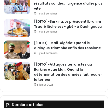
résultats solides, l’urgence d’aller plus
vite
il y a 2 semaines
[ÉDITO]-Burkina: Le président Ibrahim
Traoré lâche ses « gbè » à Ouahigouya
il y a 3 semaines
[ÉDITO]- Mali-Algérie: Quand le
dialogue triomphe enfin des tensions!
il y a 4 semaines
[ÉDITO]-Attaques terroristes au
Burkina et au Mali: Quand la
détermination des armées fait reculer
la terreur
5 juillet 2026
Dernièrs articles