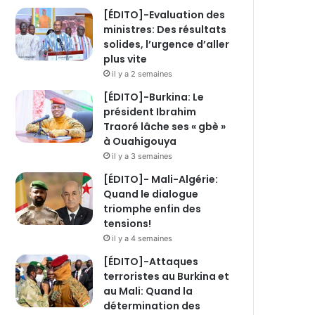
[ÉDITO]-Evaluation des
ministres: Des résultats
solides, l’urgence d’aller
plus vite
il y a 2 semaines
[ÉDITO]-Burkina: Le
président Ibrahim
Traoré lâche ses « gbè »
à Ouahigouya
il y a 3 semaines
[ÉDITO]- Mali-Algérie:
Quand le dialogue
triomphe enfin des
tensions!
il y a 4 semaines
[ÉDITO]-Attaques
terroristes au Burkina et
au Mali: Quand la
détermination des