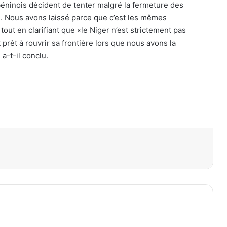
béninois décident de tenter malgré la fermeture des
). Nous avons laissé parce que c’est les mêmes
 tout en clarifiant que «le Niger n’est strictement pas
prêt à rouvrir sa frontière lors que nous avons la
 a-t-il conclu.