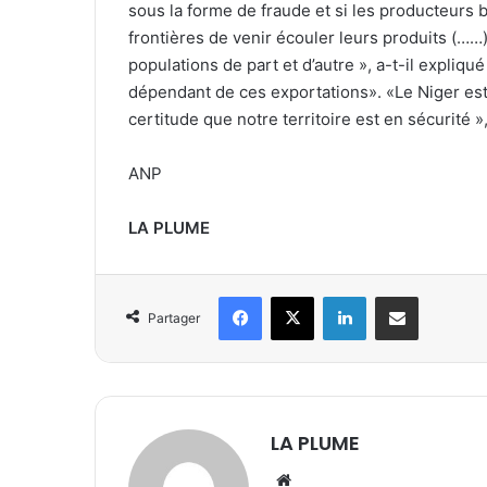
sous la forme de fraude et si les producteurs 
frontières de venir écouler leurs produits (……
populations de part et d’autre », a-t-il expliqué
dépendant de ces exportations». «Le Niger est 
certitude que notre territoire est en sécurité »,
ANP
LA PLUME
Facebook
X
Linkedin
Partager par email
Partager
LA PLUME
We