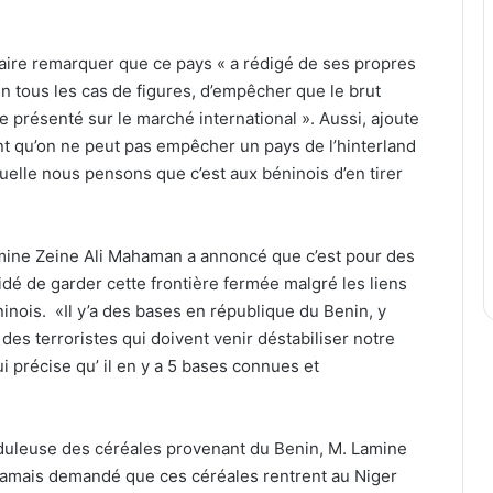
faire remarquer que ce pays « a rédigé de ses propres
en tous les cas de figures, d’empêcher que le brut
re présenté sur le marché international ». Aussi, ajoute
ent qu’on ne peut pas empêcher un pays de l’hinterland
quelle nous pensons que c’est aux béninois d’en tirer
amine Zeine Ali Mahaman a annoncé que c’est pour des
idé de garder cette frontière fermée malgré les liens
inois. «Il y’a des bases en république du Benin, y
des terroristes qui doivent venir déstabiliser notre
ui précise qu’ il en y a 5 bases connues et
uduleuse des céréales provenant du Benin, M. Lamine
a jamais demandé que ces céréales rentrent au Niger