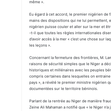
même ».
Eu égard à cet accord, le premier nigérien de 
mains des dispositions qui ne lui permettent, 
nigérien puisse couler et aller sur la mer et êt
-t-il que toutes les règles internationales dis
d’avoir accès à la mer « c’est une chose sur la
les leçons ».
Concernant la fermeture des frontières, M. L
raisons de sécurité simples que le Niger a déc
historiques et millénaires avec les peuples bén
compris certaines dans lesquelles on entraine 
pays », a révélé le premier ministre nigérien q
documentées sur le territoire béninois.
Parlant de la rentrée au Niger de manière fra
Zeine Ali Mahaman a notifié que « le Niger n’