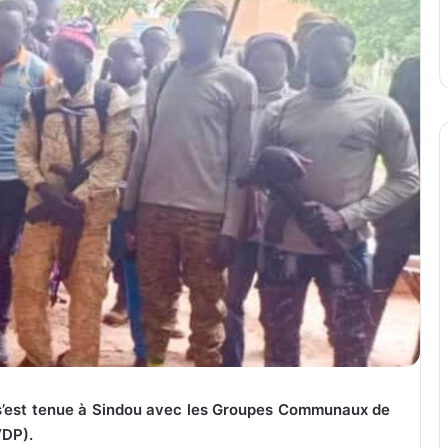
n s’est tenue à Sindou avec les Groupes Communaux de
VDP).