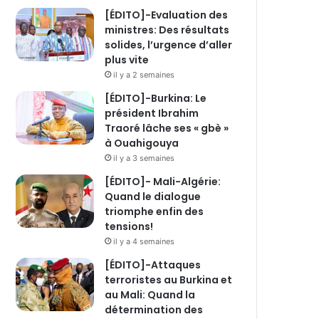
[ÉDITO]-Evaluation des
ministres: Des résultats
solides, l’urgence d’aller
plus vite
il y a 2 semaines
[ÉDITO]-Burkina: Le
président Ibrahim
Traoré lâche ses « gbè »
à Ouahigouya
il y a 3 semaines
[ÉDITO]- Mali-Algérie:
Quand le dialogue
triomphe enfin des
tensions!
il y a 4 semaines
[ÉDITO]-Attaques
terroristes au Burkina et
au Mali: Quand la
détermination des