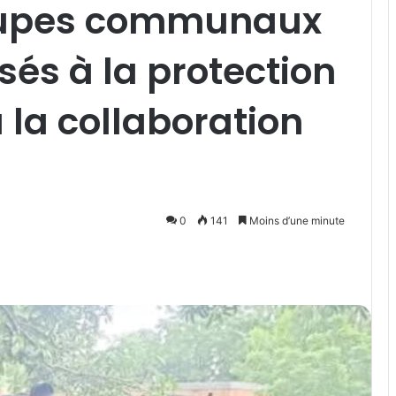
roupes communaux
sés à la protection
 la collaboration
0
141
Moins d’une minute