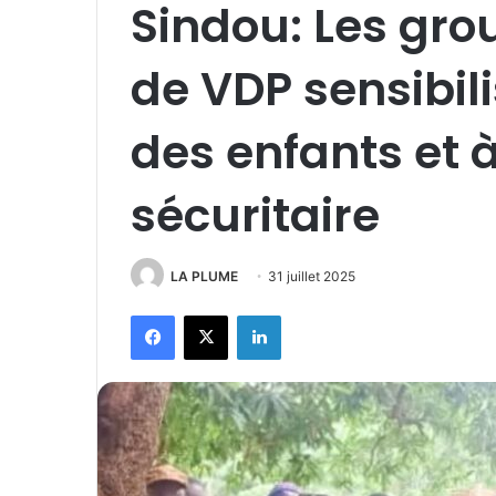
Sindou: Les g
de VDP sensibili
des enfants et à
sécuritaire
LA PLUME
31 juillet 2025
Facebook
X
Linkedin