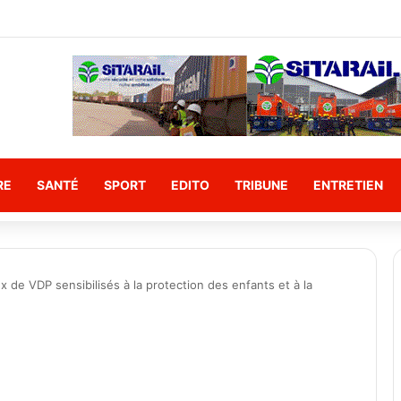
 Camarade ministre PODA constate l’état des travaux du canal d’évacua
RE
SANTÉ
SPORT
EDITO
TRIBUNE
ENTRETIEN
de VDP sensibilisés à la protection des enfants et à la