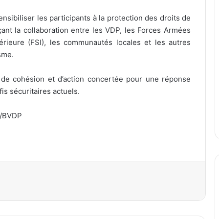
nsibiliser les participants à la protection des droits de
orçant la collaboration entre les VDP, les Forces Armées
érieure (FSI), les communautés locales et les autres
sme.
e de cohésion et d’action concertée pour une réponse
is sécuritaires actuels.
s/BVDP