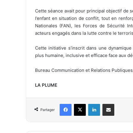
Cette séance avait pour principal objectif de se
l’enfant en situation de conflit, tout en renf
Nationales (FAN), les Forces de Sécurité Int
acteurs engagés dans la lutte contre le terrori
Cette initiative s’inscrit dans une dynamiqu
plus humaine, inclusive et efficace face aux déf
Bureau Communication et Relations Publique
LA PLUME
Facebook
X
Linkedin
Partager par email
Partager