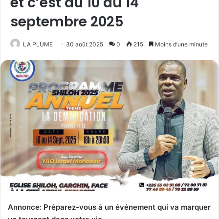
et c’est du 10 au 14
septembre 2025
LA PLUME
30 août 2025
0
215
Moins d’une minute
Annonce: Préparez-vous à un événement qui va marquer