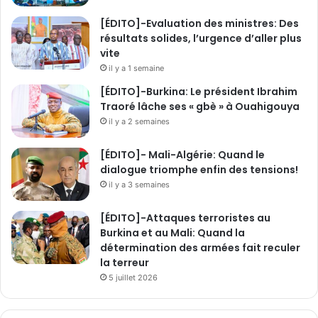
[ÉDITO]-Evaluation des ministres: Des
résultats solides, l’urgence d’aller plus
vite
il y a 1 semaine
[ÉDITO]-Burkina: Le président Ibrahim
Traoré lâche ses « gbè » à Ouahigouya
il y a 2 semaines
[ÉDITO]- Mali-Algérie: Quand le
dialogue triomphe enfin des tensions!
il y a 3 semaines
[ÉDITO]-Attaques terroristes au
Burkina et au Mali: Quand la
détermination des armées fait reculer
la terreur
5 juillet 2026