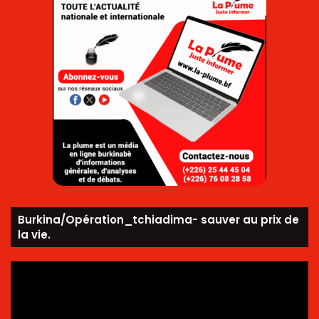
Burkina/Opération_tchiadima- sauver au prix de
la vie.
Lecteur
vidéo