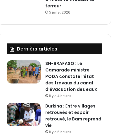
terreur
5 juillet 2026
Dernièrs articles
SN-BRAFASO : Le
Camarade ministre
PODA constate l’état
des travaux du canal
d’évacuation des eaux
il y a 4 heures
Burkina : Entre villages
retrouvés et espoir
retrouvé, le Bam reprend
vie
il y a 6 heures