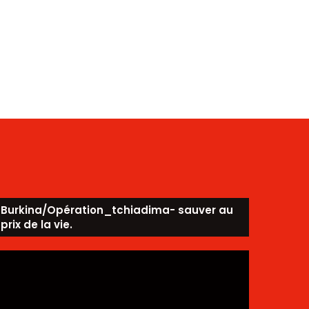
Burkina/Opération_tchiadima- sauver au
prix de la vie.
ecteur
idéo