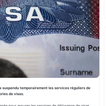
 suspendu temporairement les services réguliers de
ories de visas.
née pour assurer les services de délivrance de visas