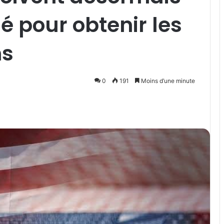
é pour obtenir les
ns
0
191
Moins d’une minute