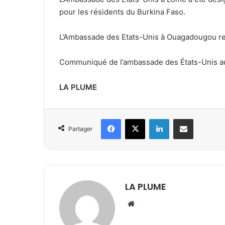
pour les résidents du Burkina Faso.
L’Ambassade des Etats-Unis à Ouagadougou res
Communiqué de l’ambassade des États-Unis a
LA PLUME
Facebook
X
Linkedin
Partager par email
Partager
LA PLUME
We
bsi