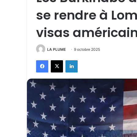
se rendre à Lom
visas américai
LA PLUME
9 octobre 2025
Facebook
X
Linkedin