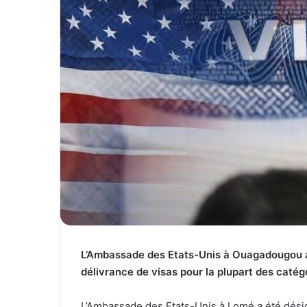
L’Ambassade des Etats-Unis à Ouagadougou a
délivrance de visas pour la plupart des catég
L’Ambassade des Etats-Unis à Lomé a été désig