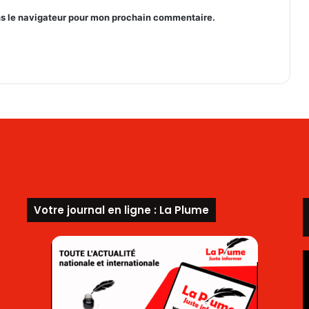
5
ns le navigateur pour mon prochain commentaire.
Votre journal en ligne : La Plume
L
v