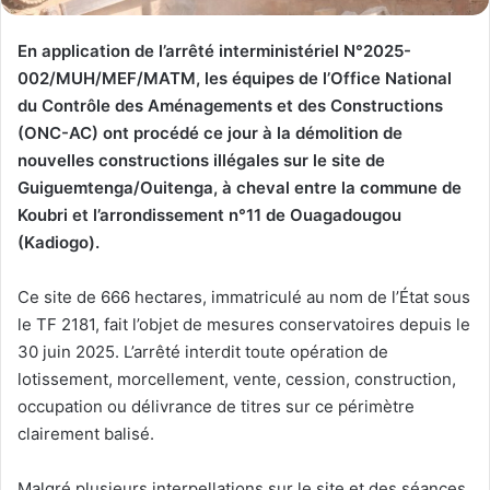
En application de l’arrêté interministériel N°2025-
002/MUH/MEF/MATM, les équipes de l’Office National
du Contrôle des Aménagements et des Constructions
(ONC-AC) ont procédé ce jour à la démolition de
nouvelles constructions illégales sur le site de
Guiguemtenga/Ouitenga, à cheval entre la commune de
Koubri et l’arrondissement n°11 de Ouagadougou
(Kadiogo).
Ce site de 666 hectares, immatriculé au nom de l’État sous
le TF 2181, fait l’objet de mesures conservatoires depuis le
30 juin 2025. L’arrêté interdit toute opération de
lotissement, morcellement, vente, cession, construction,
occupation ou délivrance de titres sur ce périmètre
clairement balisé.
Malgré plusieurs interpellations sur le site et des séances