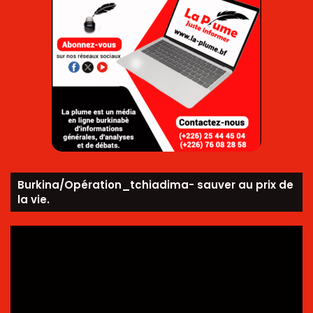
Burkina/Opération_tchiadima- sauver au prix de
la vie.
Lecteur
vidéo