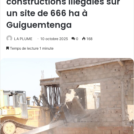
constructions illégales sur
un site de 666 ha à
Guiguemtenga
LA PLUME
10 octobre 2025
0
168
Temps de lecture 1 minute