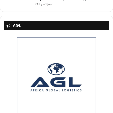
il y a 1 jour
AGL