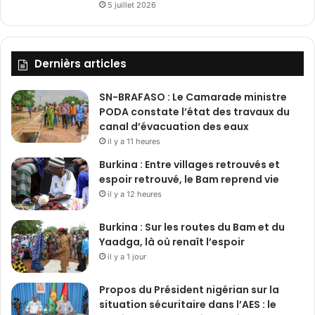
5 juillet 2026
Dernièrs articles
SN-BRAFASO : Le Camarade ministre
PODA constate l’état des travaux du
canal d’évacuation des eaux
il y a 11 heures
Burkina : Entre villages retrouvés et
espoir retrouvé, le Bam reprend vie
il y a 12 heures
Burkina : Sur les routes du Bam et du
Yaadga, là où renaît l’espoir
il y a 1 jour
Propos du Président nigérian sur la
situation sécuritaire dans l’AES : le