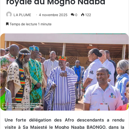
royale du Mogho Naaba
LA PLUME
4 novembre 2025
0
122
Temps de lecture 1 minute
Une forte délégation des Afro descendants a rendu
visite à Sa Majesté le Mogho Naaba BAONGO, dans la