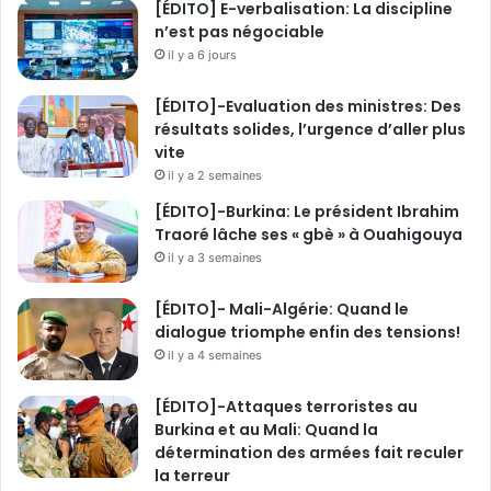
[ÉDITO] E-verbalisation: La discipline
n’est pas négociable
il y a 6 jours
[ÉDITO]-Evaluation des ministres: Des
résultats solides, l’urgence d’aller plus
vite
il y a 2 semaines
[ÉDITO]-Burkina: Le président Ibrahim
Traoré lâche ses « gbè » à Ouahigouya
il y a 3 semaines
[ÉDITO]- Mali-Algérie: Quand le
dialogue triomphe enfin des tensions!
il y a 4 semaines
[ÉDITO]-Attaques terroristes au
Burkina et au Mali: Quand la
détermination des armées fait reculer
la terreur