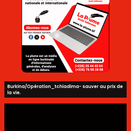
Burkina/Opération_tchiadima- sauver au prix de
la vie.
Lecteur
vidéo