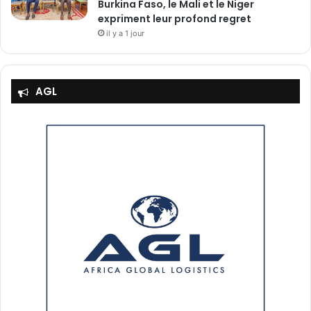
Burkina Faso, le Mali et le Niger
expriment leur profond regret
il y a 1 jour
AGL