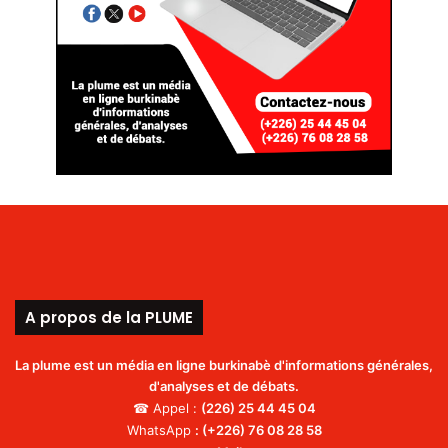
A propos de la PLUME
La plume est un média en ligne burkinabè d'informations générales,
d'analyses et de débats.
☎ Appel :
(226)
25 44 45 04
WhatsApp
:
(+226) 76 08 28 58