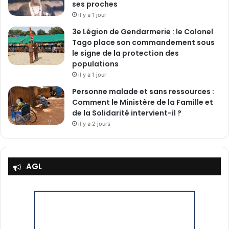
ses proches
il y a 1 jour
3e Légion de Gendarmerie : le Colonel
Tago place son commandement sous
le signe de la protection des
populations
il y a 1 jour
Personne malade et sans ressources :
Comment le Ministère de la Famille et
de la Solidarité intervient-il ?
il y a 2 jours
AGL