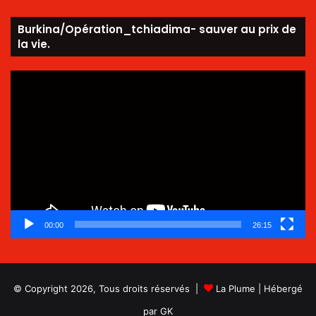
Burkina/Opération_tchiadima- sauver au prix de
la vie.
Lecteur
vidéo
00:00
26:15
© Copyright 2026, Tous droits réservés |
La Plume
| Hébergé
par
GK