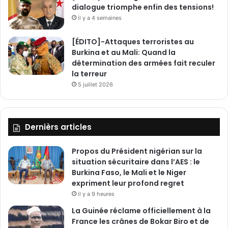
dialogue triomphe enfin des tensions!
il y a 4 semaines
[ÉDITO]-Attaques terroristes au
Burkina et au Mali: Quand la
détermination des armées fait reculer
la terreur
5 juillet 2026
Dernièrs articles
Propos du Président nigérian sur la
situation sécuritaire dans l’AES : le
Burkina Faso, le Mali et le Niger
expriment leur profond regret
il y a 9 heures
La Guinée réclame officiellement à la
France les crânes de Bokar Biro et de