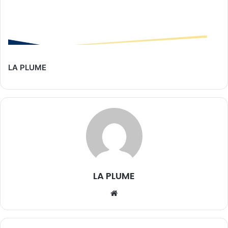
LA PLUME
LA PLUME
We
bsi
te