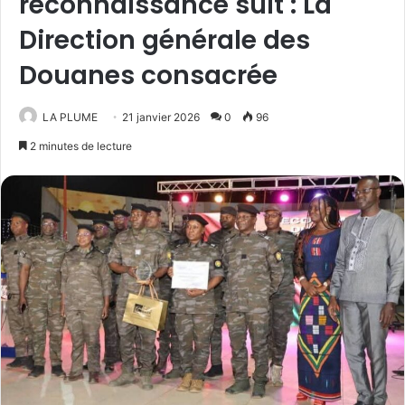
reconnaissance suit : La
Direction générale des
Douanes consacrée
LA PLUME
21 janvier 2026
0
96
2 minutes de lecture