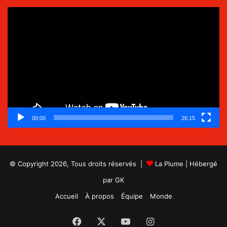
Lecteur
vidéo
00:00
26:15
© Copyright 2026, Tous droits réservés |
La Plume
| Hébergé
par
GK
Accueil
À propos
Équipe
Monde
Facebook
X
YouTube
Instagram