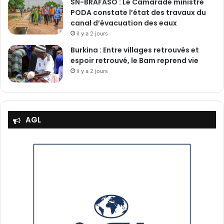
SN-BRAFASO : Le Camarade ministre
PODA constate l’état des travaux du
canal d’évacuation des eaux
il y a 2 jours
Burkina : Entre villages retrouvés et
espoir retrouvé, le Bam reprend vie
il y a 2 jours
AGL