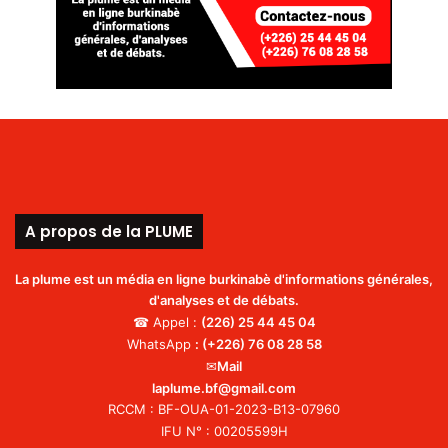
A propos de la PLUME
La plume est un média en ligne burkinabè d'informations générales,
d'analyses et de débats.
☎ Appel :
(226)
25 44 45 04
WhatsApp
:
(+226) 76 08 28 58
✉
Mail
laplume.bf@gmail.com
RCCM : BF-OUA-01-2023-B13-07960
IFU N° : 00205599H