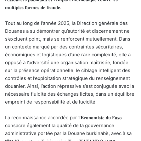
𝐦𝐮𝐥𝐭𝐢𝐩𝐥𝐞𝐬 𝐟𝐨𝐫𝐦𝐞𝐬 𝐝𝐞 𝐟𝐫𝐚𝐮𝐝𝐞.
Tout au long de l’année 2025, la Direction générale des
Douanes a su démontrer qu’autorité et discernement ne
s’excluent point, mais se renforcent mutuellement. Dans
un contexte marqué par des contraintes sécuritaires,
économiques et logistiques d’une rare complexité, elle a
opposé à l’adversité une organisation maîtrisée, fondée
sur la présence opérationnelle, le ciblage intelligent des
contrôles et l’exploitation stratégique du renseignement
douanier. Ainsi, l’action répressive s’est conjuguée avec la
nécessaire fluidité des échanges licites, dans un équilibre
empreint de responsabilité et de lucidité.
La reconnaissance accordée par 𝐥’𝐄𝐜𝐨𝐧𝐨𝐦𝐢𝐬𝐭𝐞 𝐝𝐮 𝐅𝐚𝐬𝐨
consacre également la qualité de la gouvernance
administrative portée par la Douane burkinabè, avec à sa