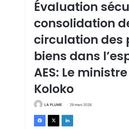
Évaluation sécur
consolidation de
circulation des
biens dans l’es
AES: Le ministre
Koloko
LA PLUME
29 mars 2026
Facebook
X
Linkedin