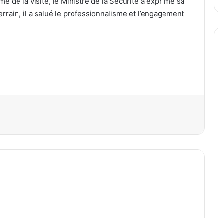
e de la visite, le Ministre de la Sécurité a exprimé sa
errain, il a salué le professionnalisme et l’engagement