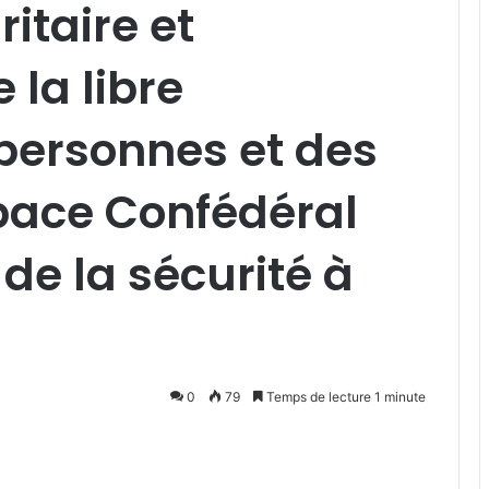
itaire et
 la libre
 personnes et des
pace Confédéral
 de la sécurité à
0
79
Temps de lecture 1 minute