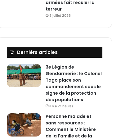
armées fait reculer la
terreur
5 juillet 2026
Dernièrs articles
3e Légion de
Gendarmerie : le Colonel
Tago place son
commandement sous le
signe de la protection
des populations
il y a 21 heures
Personne malade et
sans ressources :
Comment le Ministère
de la Famille et de la