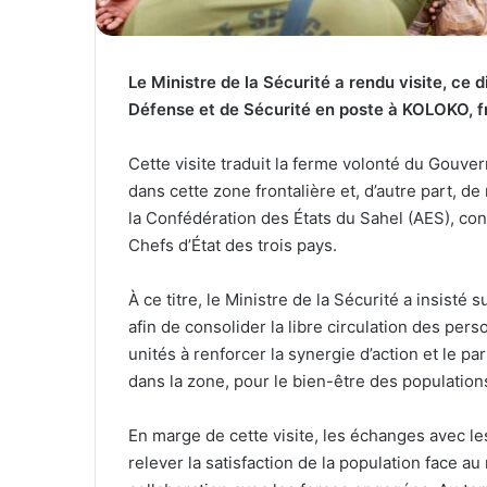
Le Ministre de la Sécurité a rendu visite, c
Défense et de Sécurité en poste à KOLOKO, f
Cette visite traduit la ferme volonté du Gouve
dans cette zone frontalière et, d’autre part, de
la Confédération des États du Sahel (AES), co
Chefs d’État des trois pays.
À ce titre, le Ministre de la Sécurité a insisté
afin de consolider la libre circulation des per
unités à renforcer la synergie d’action et le p
dans la zone, pour le bien-être des population
En marge de cette visite, les échanges avec le
relever la satisfaction de la population face au 