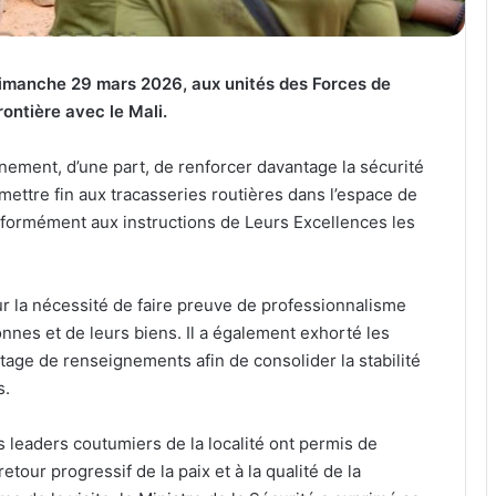
e dimanche 29 mars 2026, aux unités des Forces de
rontière avec le Mali.
rnement, d’une part, de renforcer davantage la sécurité
 mettre fin aux tracasseries routières dans l’espace de
nformément aux instructions de Leurs Excellences les
 sur la nécessité de faire preuve de professionnalisme
sonnes et de leurs biens. Il a également exhorté les
artage de renseignements afin de consolider la stabilité
s.
s leaders coutumiers de la localité ont permis de
retour progressif de la paix et à la qualité de la