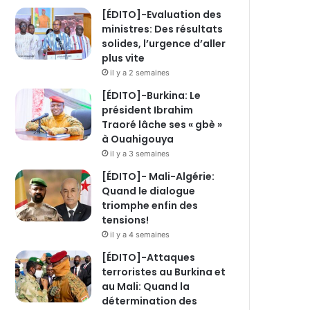
[ÉDITO]-Evaluation des
ministres: Des résultats
solides, l’urgence d’aller
plus vite
il y a 2 semaines
[ÉDITO]-Burkina: Le
président Ibrahim
Traoré lâche ses « gbè »
à Ouahigouya
il y a 3 semaines
[ÉDITO]- Mali-Algérie:
Quand le dialogue
triomphe enfin des
tensions!
il y a 4 semaines
[ÉDITO]-Attaques
terroristes au Burkina et
au Mali: Quand la
détermination des