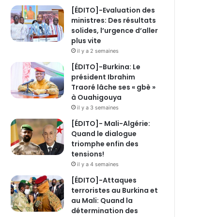
[ÉDITO]-Evaluation des
ministres: Des résultats
solides, l’urgence d’aller
plus vite
il y a 2 semaines
[ÉDITO]-Burkina: Le
président Ibrahim
Traoré lâche ses « gbè »
à Ouahigouya
il y a 3 semaines
[ÉDITO]- Mali-Algérie:
Quand le dialogue
triomphe enfin des
tensions!
il y a 4 semaines
[ÉDITO]-Attaques
terroristes au Burkina et
au Mali: Quand la
détermination des