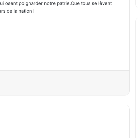
i osent poignarder notre patrie.​Que tous se lèvent
rs de la nation !