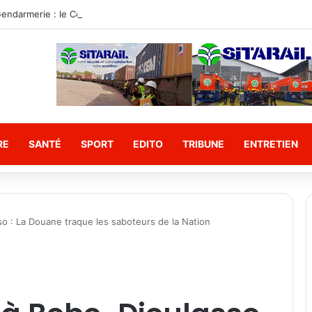
RE
SANTÉ
SPORT
EDITO
TRIBUNE
ENTRETIEN
so : La Douane traque les saboteurs de la Nation