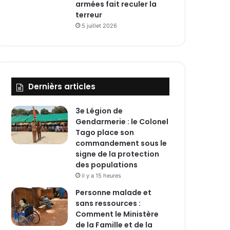
armées fait reculer la
terreur
5 juillet 2026
Dernièrs articles
3e Légion de
Gendarmerie : le Colonel
Tago place son
commandement sous le
signe de la protection
des populations
il y a 15 heures
Personne malade et
sans ressources :
Comment le Ministère
de la Famille et de la