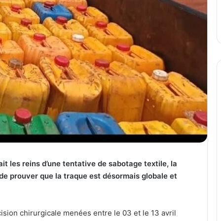
ait les reins d’une tentative de sabotage textile, la
 𝐁𝐨𝐛𝐨 vient de prouver que la traque est désormais globale et
sion chirurgicale menées entre le 03 et le 13 avril