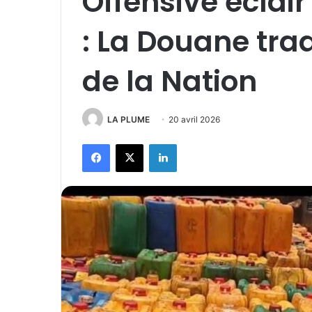
Offensive éclai
: La Douane tra
de la Nation
LA PLUME
20 avril 2026
Facebook
X
Linkedin