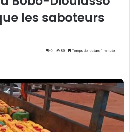
r à Bobo-Dioulasso
que les saboteurs
0
89
Temps de lecture 1 minute