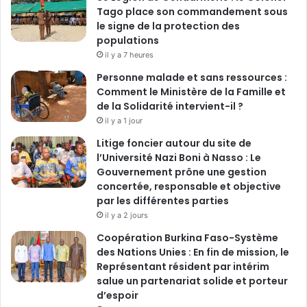
Tago place son commandement sous
le signe de la protection des
populations
il y a 7 heures
Personne malade et sans ressources :
Comment le Ministère de la Famille et
de la Solidarité intervient-il ?
il y a 1 jour
Litige foncier autour du site de
l’Université Nazi Boni à Nasso : Le
Gouvernement prône une gestion
concertée, responsable et objective
par les différentes parties
il y a 2 jours
‎Coopération Burkina Faso-Système
des Nations Unies : En fin de mission, le
Représentant résident par intérim
salue un partenariat solide et porteur
d’espoir