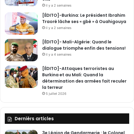
il y a 2 semaines
[ÉDITO]-Burkina: Le président Ibrahim
Traoré lâche ses « gbè » à Ouahigouya
il y a 2 semaines
[ÉDITO]- Mali-Algérie: Quand le
dialogue triomphe enfin des tensions!
il y a 4 semaines
[ÉDITO]-Attaques terroristes au
Burkina et au Mali: Quand la
détermination des armées fait reculer
la terreur
5 juillet 2026
Dernièrs articles
3e Légion de Gendarmerie : le Colonel