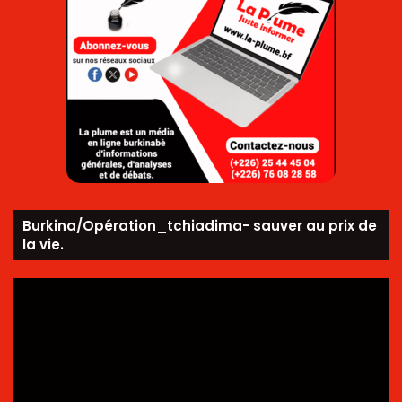
Burkina/Opération_tchiadima- sauver au prix de
la vie.
Lecteur
vidéo