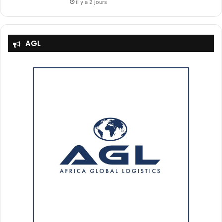
il y a 2 jours
AGL