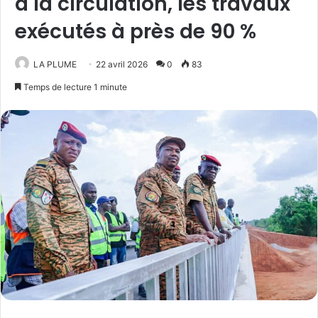
à la circulation, les travaux
exécutés à près de 90 %
LA PLUME
22 avril 2026
0
83
Temps de lecture 1 minute