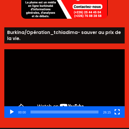
Burkina/Opération_tchiadima- sauver au prix de
la vie.
Lecteur
vidéo
00:00
26:15