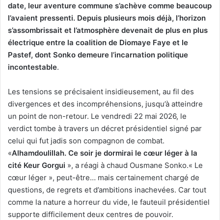
date, leur aventure commune s’achève comme beaucoup
l’avaient pressenti. Depuis plusieurs mois déjà, l’horizon
s’assombrissait et l’atmosphère devenait de plus en plus
électrique entre la coalition de Diomaye Faye et le
Pastef, dont Sonko demeure l’incarnation politique
incontestable
.
Les tensions se précisaient insidieusement, au fil des
divergences et des incompréhensions, jusqu’à atteindre
un point de non-retour. Le vendredi 22 mai 2026, le
verdict tombe à travers un décret présidentiel signé par
celui qui fut jadis son compagnon de combat.
«
Alhamdoulillah. Ce soir je dormirai le cœur léger à la
cité Keur Gorgui
», a réagi à chaud Ousmane Sonko.« Le
cœur léger », peut-être… mais certainement chargé de
questions, de regrets et d’ambitions inachevées. Car tout
comme la nature a horreur du vide, le fauteuil présidentiel
supporte difficilement deux centres de pouvoir.