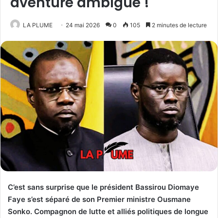
aventure ambiguë !
LA PLUME
24 mai 2026
0
105
2 minutes de lecture
C’est sans surprise que le président Bassirou Diomaye
Faye s’est séparé de son Premier ministre Ousmane
Sonko. Compagnon de lutte et alliés politiques de longue