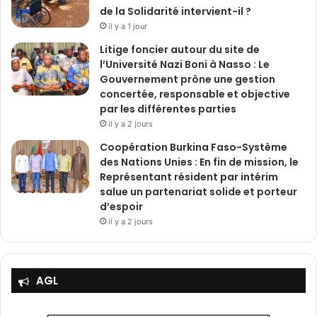
de la Solidarité intervient-il ?
il y a 1 jour
Litige foncier autour du site de
l’Université Nazi Boni à Nasso : Le
Gouvernement prône une gestion
concertée, responsable et objective
par les différentes parties
il y a 2 jours
‎Coopération Burkina Faso-Système
des Nations Unies : En fin de mission, le
Représentant résident par intérim
salue un partenariat solide et porteur
d’espoir
il y a 2 jours
AGL