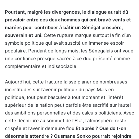
Pourtant, malgré les divergences, le dialogue aurait dû
prévaloir entre ces deux hommes qui ont bravé vents et
marées pour contribuer à bâtir un Sénégal prospère,
souverain et uni.
Cette rupture marque surtout la fin d’un
symbole politique qui avait suscité un immense espoir
populaire. Pendant de longs mois, les Sénégalais ont voué
une confiance presque sacrée à ce duo présenté comme
complémentaire et indissociable.
Aujourd’hui, cette fracture laisse planer de nombreuses
incertitudes sur l’avenir politique du pays.Mais en
politique, tout peut basculer à tout moment et l’intérêt
supérieur de la nation peut parfois être sacrifié sur l’autel
des ambitions personnelles et des calculs politiciens. Avec
cette déchirure au sommet de l’État, l’atmosphère reste
crispée et l’avenir demeure flou.
Et après ? Que doit-on
désormais attendre ? Ousmane Sonko pourrait rejoindre