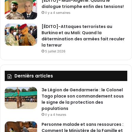
[ÉDITO]- Mali-Algérie: Quand le
dialogue triomphe enfin des tensions!
il y a 4 semaines
[ÉDITO]-Attaques terroristes au
Burkina et au Mali: Quand la
détermination des armées fait reculer
la terreur
5 juillet 2026
Dernièrs articles
3e Légion de Gendarmerie : le Colonel
Tago place son commandement sous
le signe de la protection des
populations
il y a 4 heures
Personne malade et sans ressources :
Comment le Ministère de la Famille et