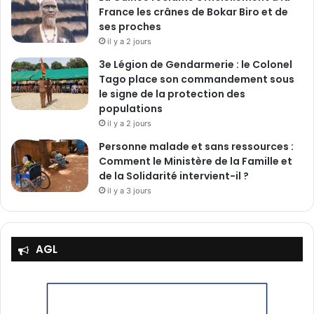
France les crânes de Bokar Biro et de
ses proches
il y a 2 jours
3e Légion de Gendarmerie : le Colonel
Tago place son commandement sous
le signe de la protection des
populations
il y a 2 jours
Personne malade et sans ressources :
Comment le Ministère de la Famille et
de la Solidarité intervient-il ?
il y a 3 jours
AGL