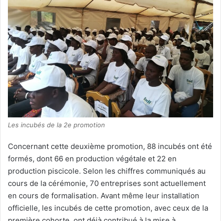
Les incubés de la 2e promotion
Concernant cette deuxième promotion, 88 incubés ont été
formés, dont 66 en production végétale et 22 en
production piscicole. Selon les chiffres communiqués au
cours de la cérémonie, 70 entreprises sont actuellement
en cours de formalisation. Avant même leur installation
officielle, les incubés de cette promotion, avec ceux de la
première cohorte, ont déjà contribué à la mise à