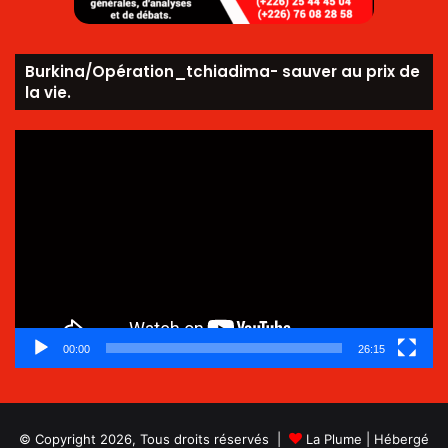
Burkina/Opération_tchiadima- sauver au prix de
la vie.
Lecteur
vidéo
00:00
26:15
© Copyright 2026, Tous droits réservés |
La Plume
| Hébergé