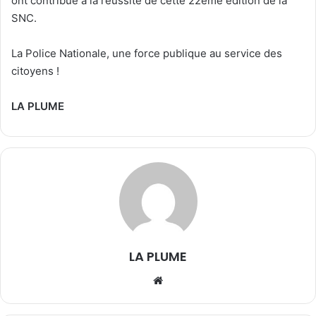
ont contribué à la réussite de cette 22ème édition de la
SNC.
La Police Nationale, une force publique au service des
citoyens !
LA PLUME
LA PLUME
We
bsi
te