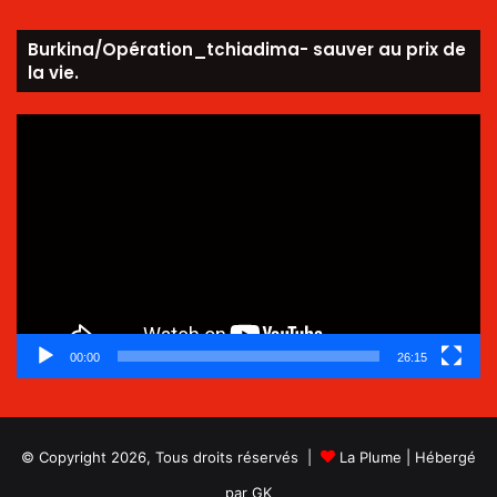
Burkina/Opération_tchiadima- sauver au prix de
la vie.
Lecteur
vidéo
00:00
26:15
© Copyright 2026, Tous droits réservés |
La Plume
| Hébergé
par
GK