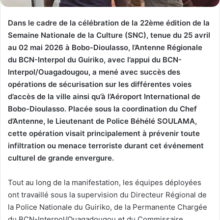
Dans le cadre de la célébration de la 22ème édition de la
Semaine Nationale de la Culture (SNC), tenue du 25 avril
au 02 mai 2026 à Bobo-Dioulasso, l’Antenne Régionale
du BCN-Interpol du Guiriko, avec l’appui du BCN-
Interpol/Ouagadougou, a mené avec succès des
opérations de sécurisation sur les différentes voies
d’accès de la ville ainsi qu’à l’Aéroport International de
Bobo-Dioulasso. Placée sous la coordination du Chef
d’Antenne, le Lieutenant de Police Béhélé SOULAMA,
cette opération visait principalement à prévenir toute
infiltration ou menace terroriste durant cet événement
culturel de grande envergure.
Tout au long de la manifestation, les équipes déployées
ont travaillé sous la supervision du Directeur Régional de
la Police Nationale du Guiriko, de la Permanente Chargée
du BCN-Interpol/Ouagadougou et du Commissaire