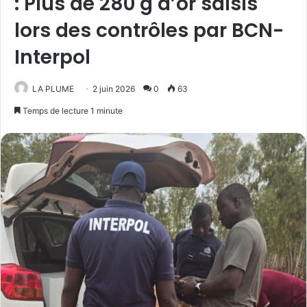
: Plus de 280 g d’or saisis
lors des contrôles par BCN-
Interpol
LA PLUME
2 juin 2026
0
63
Temps de lecture 1 minute