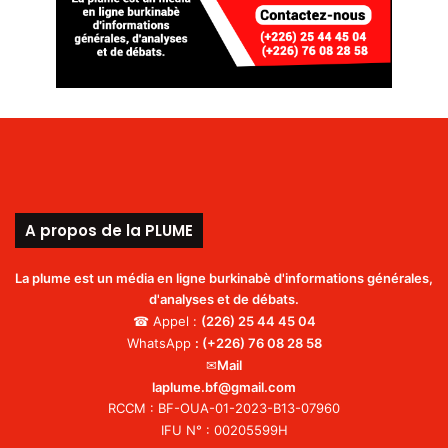
A propos de la PLUME
La plume est un média en ligne burkinabè d'informations générales,
d'analyses et de débats.
☎ Appel :
(226)
25 44 45 04
WhatsApp
:
(+226) 76 08 28 58
✉
Mail
laplume.bf@gmail.com
RCCM : BF-OUA-01-2023-B13-07960
IFU N° : 00205599H