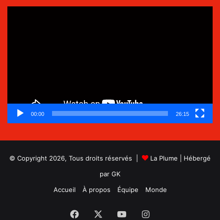
Lecteur
vidéo
00:00
26:15
© Copyright 2026, Tous droits réservés |
La Plume
| Hébergé
par
GK
Accueil
À propos
Équipe
Monde
Facebook
X
YouTube
Instagram