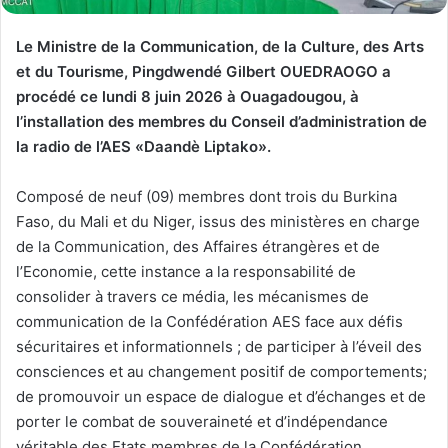
Le Ministre de la Communication, de la Culture, des Arts
et du Tourisme, Pingdwendé Gilbert OUEDRAOGO a
procédé ce lundi 8 juin 2026 à Ouagadougou, à
l’installation des membres du Conseil d’administration de
la radio de l’AES «Daandè Liptako».
Composé de neuf (09) membres dont trois du Burkina
Faso, du Mali et du Niger, issus des ministères en charge
de la Communication, des Affaires étrangères et de
l’Economie, cette instance a la responsabilité de
consolider à travers ce média, les mécanismes de
communication de la Confédération AES face aux défis
sécuritaires et informationnels ; de participer à l’éveil des
consciences et au changement positif de comportements;
de promouvoir un espace de dialogue et d’échanges et de
porter le combat de souveraineté et d’indépendance
véritable des Etats membres de la Confédération.