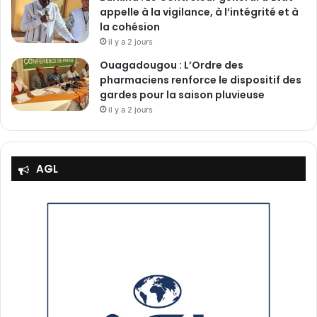
appelle à la vigilance, à l’intégrité et à
la cohésion
il y a 2 jours
Ouagadougou : L’Ordre des
pharmaciens renforce le dispositif des
gardes pour la saison pluvieuse
il y a 2 jours
AGL