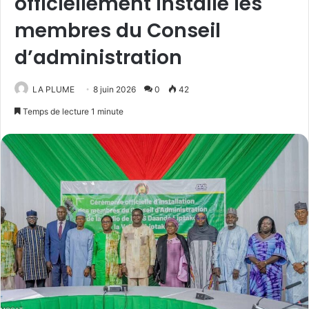
officiellement installé les
membres du Conseil
d’administration
LA PLUME
8 juin 2026
0
42
Temps de lecture 1 minute