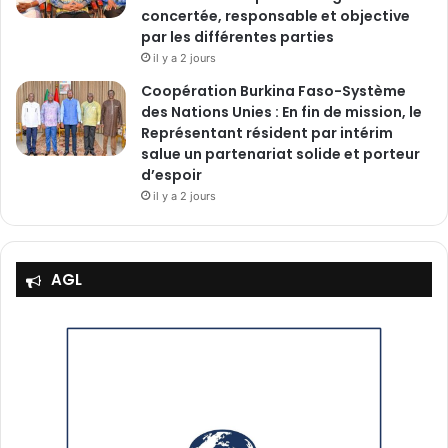
concertée, responsable et objective
par les différentes parties
il y a 2 jours
‎Coopération Burkina Faso-Système
des Nations Unies : En fin de mission, le
Représentant résident par intérim
salue un partenariat solide et porteur
d’espoir
il y a 2 jours
AGL