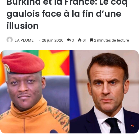
Burkina et la France: Le coq
gaulois face à la fin d’une
illusion
LA PLUME
28 juin 2026
0
61
2 minutes de lecture