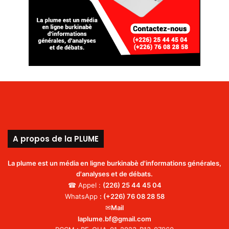
A propos de la PLUME
La plume est un média en ligne burkinabè d'informations générales,
d'analyses et de débats.
☎ Appel :
(226)
25 44 45 04
WhatsApp
:
(+226) 76 08 28 58
✉
Mail
laplume.bf@gmail.com