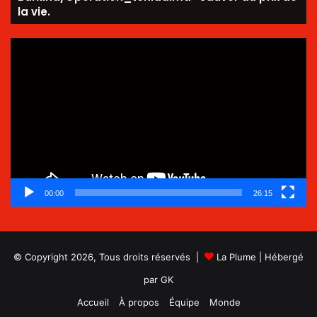
la vie.
Lecteur
vidéo
00:00
26:15
© Copyright 2026, Tous droits réservés |
La Plume
| Hébergé
par
GK
Accueil
À propos
Équipe
Monde