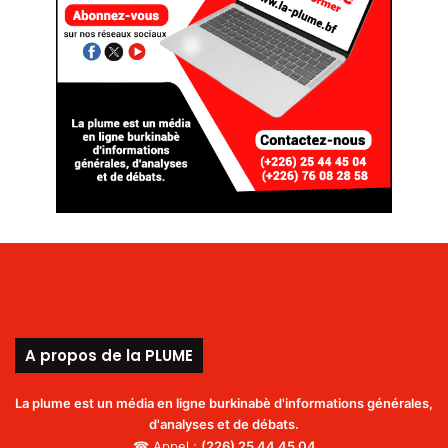
A propos de la PLUME
La plume est un média en ligne burkinabè d'informations générales,
d'analyses et de débats.
☎ Appel :
(226)
25 44 45 04