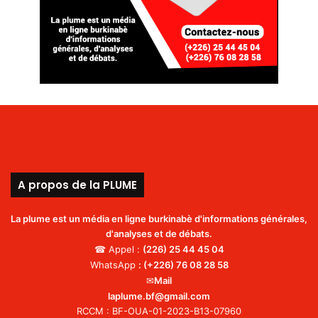
A propos de la PLUME
La plume est un média en ligne burkinabè d'informations générales,
d'analyses et de débats.
☎ Appel :
(226)
25 44 45 04
WhatsApp
:
(+226) 76 08 28 58
✉
Mail
laplume.bf@gmail.com
RCCM : BF-OUA-01-2023-B13-07960