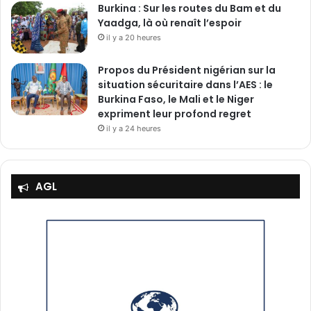
Burkina : Sur les routes du Bam et du
Yaadga, là où renaît l’espoir
il y a 20 heures
Propos du Président nigérian sur la
situation sécuritaire dans l’AES : le
Burkina Faso, le Mali et le Niger
expriment leur profond regret
il y a 24 heures
AGL