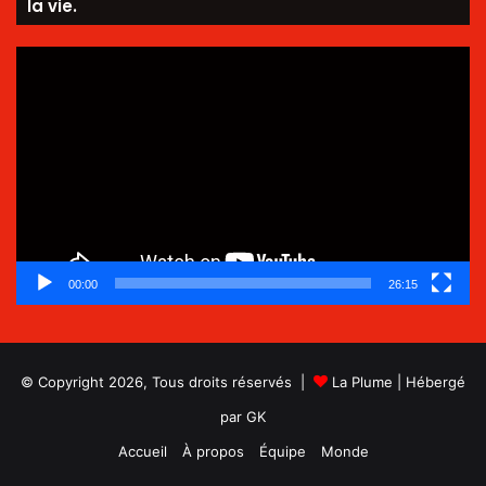
la vie.
Lecteur
vidéo
00:00
26:15
© Copyright 2026, Tous droits réservés |
La Plume
| Hébergé
par
GK
Accueil
À propos
Équipe
Monde