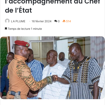
l’accompagnement du Chef
de l’État
LA PLUME
16 février 2024
0
514
Temps de lecture 1 minute