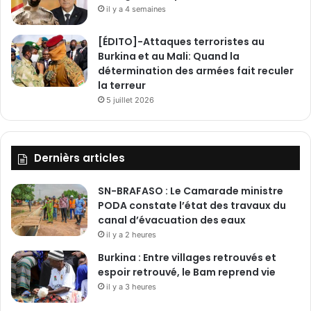
il y a 4 semaines
[ÉDITO]-Attaques terroristes au
Burkina et au Mali: Quand la
détermination des armées fait reculer
la terreur
5 juillet 2026
Dernièrs articles
SN-BRAFASO : Le Camarade ministre
PODA constate l’état des travaux du
canal d’évacuation des eaux
il y a 2 heures
Burkina : Entre villages retrouvés et
espoir retrouvé, le Bam reprend vie
il y a 3 heures