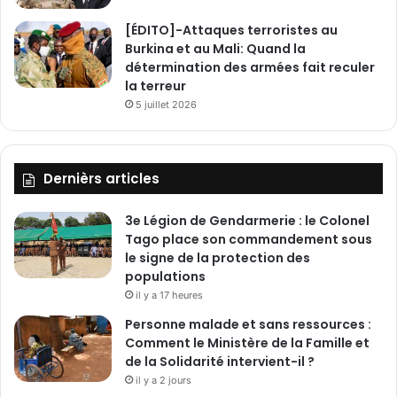
[ÉDITO]-Attaques terroristes au
Burkina et au Mali: Quand la
détermination des armées fait reculer
la terreur
5 juillet 2026
Dernièrs articles
3e Légion de Gendarmerie : le Colonel
Tago place son commandement sous
le signe de la protection des
populations
il y a 17 heures
Personne malade et sans ressources :
Comment le Ministère de la Famille et
de la Solidarité intervient-il ?
il y a 2 jours