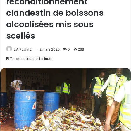
reconditionnement
clandestin de boissons
alcoolisées mis sous
scellés
LA PLUME
2 mars 2025
0
288
Temps de lecture 1 minute