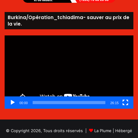
Burkina/Opération_tchiadima- sauver au prix de
la vie.
Lecteur
vidéo
00:00
26:15
© Copyright 2026, Tous droits réservés |
La Plume
| Hébergé