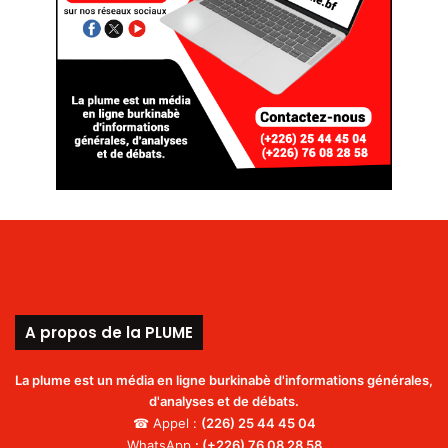
A propos de la PLUME
La plume est un média en ligne burkinabè d'informations générales,
d'analyses et de débats.
☎ Appel :
(226)
25 44 45 04
WhatsApp
:
(+226) 76 08 28 58