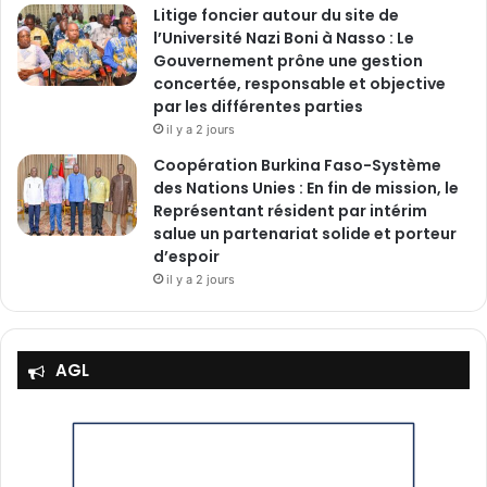
Litige foncier autour du site de
l’Université Nazi Boni à Nasso : Le
Gouvernement prône une gestion
concertée, responsable et objective
par les différentes parties
il y a 2 jours
‎Coopération Burkina Faso-Système
des Nations Unies : En fin de mission, le
Représentant résident par intérim
salue un partenariat solide et porteur
d’espoir
il y a 2 jours
AGL