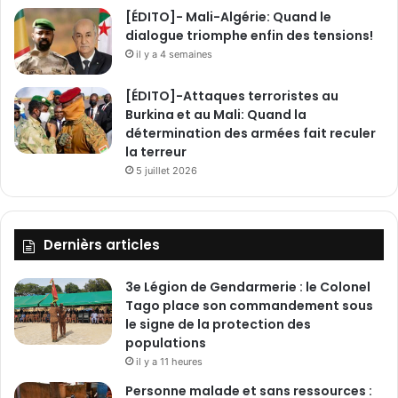
[ÉDITO]- Mali-Algérie: Quand le
dialogue triomphe enfin des tensions!
il y a 4 semaines
[ÉDITO]-Attaques terroristes au
Burkina et au Mali: Quand la
détermination des armées fait reculer
la terreur
5 juillet 2026
Dernièrs articles
3e Légion de Gendarmerie : le Colonel
Tago place son commandement sous
le signe de la protection des
populations
il y a 11 heures
Personne malade et sans ressources :