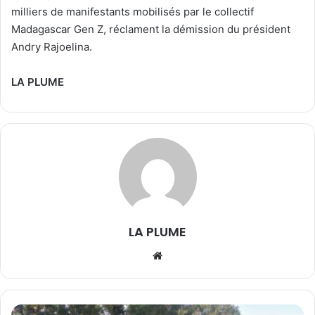
milliers de manifestants mobilisés par le collectif
Madagascar Gen Z, réclament la démission du président
Andry Rajoelina.
LA PLUME
LA PLUME
We
bsi
te
J