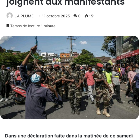
joignent aux manifestants
LA PLUME
11 octobre 2025
0
151
Temps de lecture 1 minute
Dans une déclaration faite dans la matinée de ce samedi