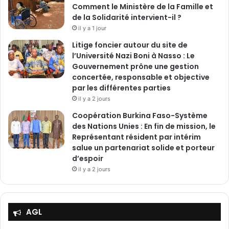
Comment le Ministère de la Famille et
de la Solidarité intervient-il ?
il y a 1 jour
Litige foncier autour du site de
l’Université Nazi Boni à Nasso : Le
Gouvernement prône une gestion
concertée, responsable et objective
par les différentes parties
il y a 2 jours
‎Coopération Burkina Faso-Système
des Nations Unies : En fin de mission, le
Représentant résident par intérim
salue un partenariat solide et porteur
d’espoir
il y a 2 jours
AGL