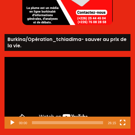
Burkina/Opération_tchiadima- sauver au prix de
la vie.
Lecteur
vidéo
00:00
26:15