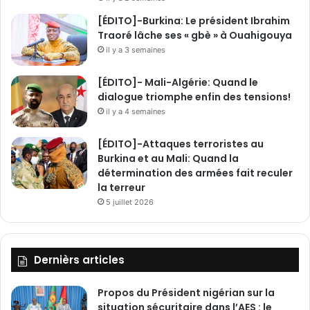
[ÉDITO]-Burkina: Le président Ibrahim
Traoré lâche ses « gbè » à Ouahigouya
il y a 3 semaines
[ÉDITO]- Mali-Algérie: Quand le
dialogue triomphe enfin des tensions!
il y a 4 semaines
[ÉDITO]-Attaques terroristes au
Burkina et au Mali: Quand la
détermination des armées fait reculer
la terreur
5 juillet 2026
Dernièrs articles
Propos du Président nigérian sur la
situation sécuritaire dans l’AES : le