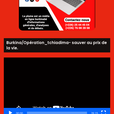
Burkina/Opération_tchiadima- sauver au prix de
la vie.
Lecteur
vidéo
00:00
26:15