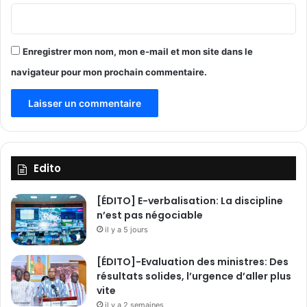
Enregistrer mon nom, mon e-mail et mon site dans le
navigateur pour mon prochain commentaire.
Edito
[ÉDITO] E-verbalisation: La discipline
n’est pas négociable
il y a 5 jours
[ÉDITO]-Evaluation des ministres: Des
résultats solides, l’urgence d’aller plus
vite
il y a 2 semaines