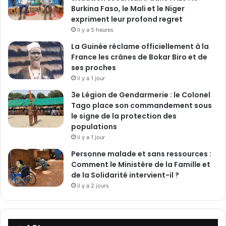
Burkina Faso, le Mali et le Niger
expriment leur profond regret
il y a 5 heures
La Guinée réclame officiellement à la
France les crânes de Bokar Biro et de
ses proches
il y a 1 jour
3e Légion de Gendarmerie : le Colonel
Tago place son commandement sous
le signe de la protection des
populations
il y a 1 jour
Personne malade et sans ressources :
Comment le Ministère de la Famille et
de la Solidarité intervient-il ?
il y a 2 jours