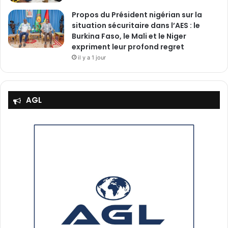
Propos du Président nigérian sur la
situation sécuritaire dans l’AES : le
Burkina Faso, le Mali et le Niger
expriment leur profond regret
il y a 1 jour
AGL