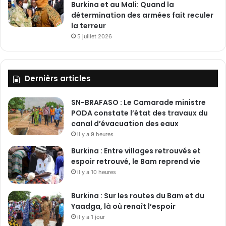
Burkina et au Mali: Quand la
détermination des armées fait reculer
la terreur
5 juillet 2026
Dernièrs articles
SN-BRAFASO : Le Camarade ministre
PODA constate l’état des travaux du
canal d’évacuation des eaux
il y a 9 heures
Burkina : Entre villages retrouvés et
espoir retrouvé, le Bam reprend vie
il y a 10 heures
Burkina : Sur les routes du Bam et du
Yaadga, là où renaît l’espoir
il y a 1 jour