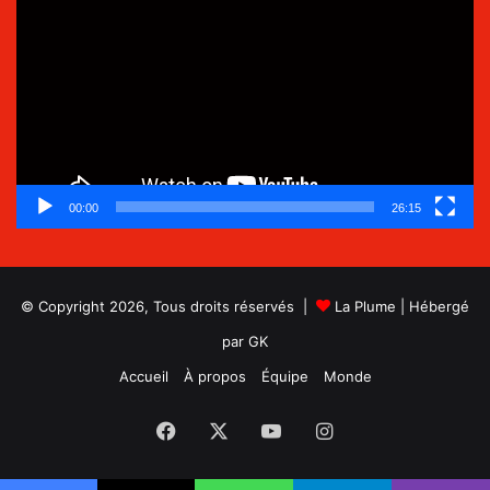
vidéo
00:00
26:15
© Copyright 2026, Tous droits réservés |
La Plume
| Hébergé
par
GK
Accueil
À propos
Équipe
Monde
Facebook
X
YouTube
Instagram