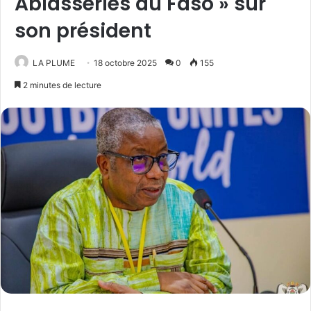
Ablasseries du Faso » sur
son président
LA PLUME
18 octobre 2025
0
155
2 minutes de lecture