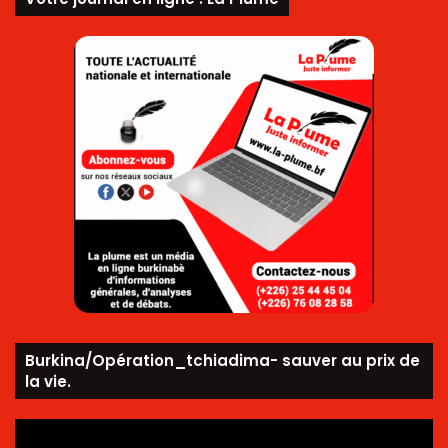
Burkina/Opération_tchiadima- sauver au prix de
la vie.
Lecteur