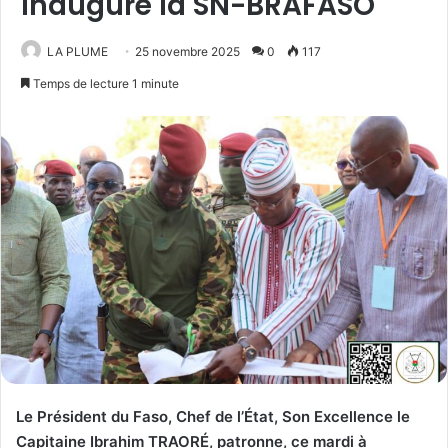
inaugure la SN-BRAFASO
LA PLUME
25 novembre 2025
0
117
Temps de lecture 1 minute
Le Président du Faso, Chef de l’État, Son Excellence le
Capitaine Ibrahim TRAORÉ, patronne, ce mardi à