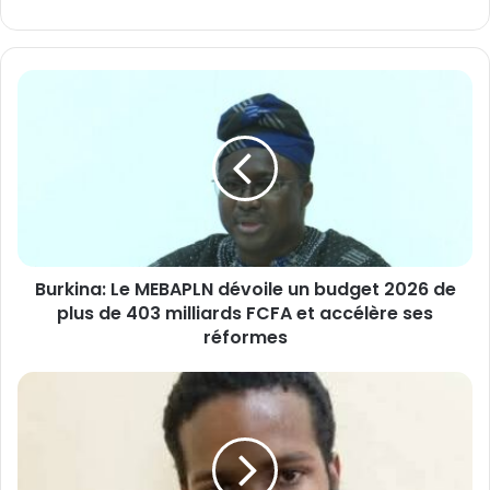
bsi
te
B
u
r
k
i
n
a
:
L
Burkina: Le MEBAPLN dévoile un budget 2026 de
e
plus de 403 milliards FCFA et accélère ses
M
E
réformes
B
A
B
P
u
L
r
N
k
d
i