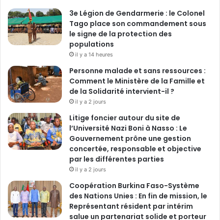
3e Légion de Gendarmerie : le Colonel
Tago place son commandement sous
le signe de la protection des
populations
il y a 14 heures
Personne malade et sans ressources :
Comment le Ministère de la Famille et
de la Solidarité intervient-il ?
il y a 2 jours
Litige foncier autour du site de
l’Université Nazi Boni à Nasso : Le
Gouvernement prône une gestion
concertée, responsable et objective
par les différentes parties
il y a 2 jours
‎Coopération Burkina Faso-Système
des Nations Unies : En fin de mission, le
Représentant résident par intérim
salue un partenariat solide et porteur