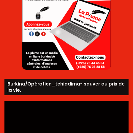
Burkina/Opération_tchiadima- sauver au prix de
la vie.
Lecteur
vidéo