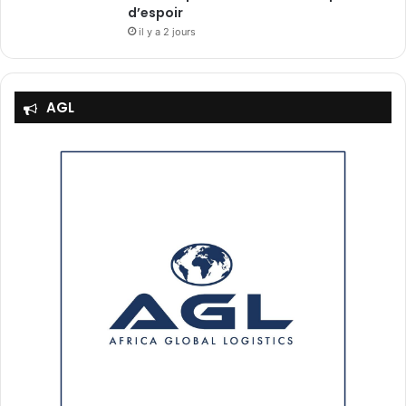
d’espoir
il y a 2 jours
AGL