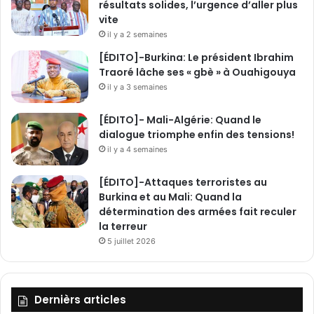
résultats solides, l’urgence d’aller plus
vite
il y a 2 semaines
[ÉDITO]-Burkina: Le président Ibrahim
Traoré lâche ses « gbè » à Ouahigouya
il y a 3 semaines
[ÉDITO]- Mali-Algérie: Quand le
dialogue triomphe enfin des tensions!
il y a 4 semaines
[ÉDITO]-Attaques terroristes au
Burkina et au Mali: Quand la
détermination des armées fait reculer
la terreur
5 juillet 2026
Dernièrs articles