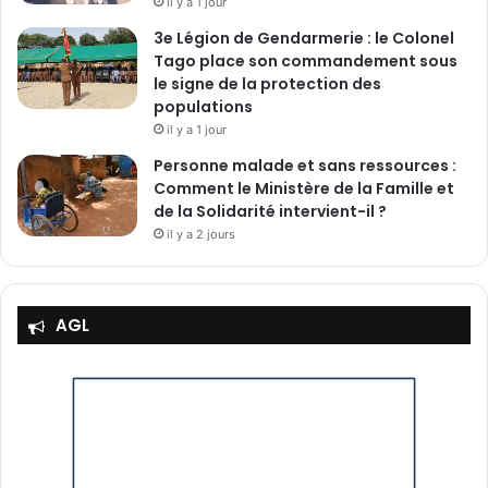
il y a 1 jour
3e Légion de Gendarmerie : le Colonel
Tago place son commandement sous
le signe de la protection des
populations
il y a 1 jour
Personne malade et sans ressources :
Comment le Ministère de la Famille et
de la Solidarité intervient-il ?
il y a 2 jours
AGL