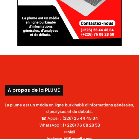
A propos de la PLUME
La plume est un média en ligne burkinabè d'informations générales,
d'analyses et de débats.
☎ Appel :
(226)
25 44 45 04
WhatsApp
:
(+226) 76 08 28 58
✉
Mail
laplume.bf@gmail.com