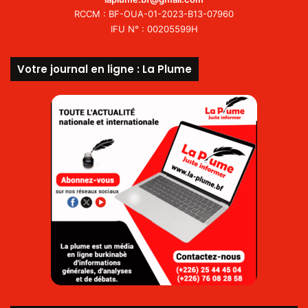
RCCM : BF-OUA-01-2023-B13-07960
IFU N° : 00205599H
Votre journal en ligne : La Plume