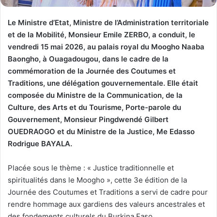
Le Ministre d’Etat, Ministre de l’Administration territoriale
et de la Mobilité, Monsieur Emile ZERBO, a conduit, le
vendredi 15 mai 2026, au palais royal du Moogho Naaba
Baongho, à Ouagadougou, dans le cadre de la
commémoration de la Journée des Coutumes et
Traditions, une délégation gouvernementale. Elle était
composée du Ministre de la Communication, de la
Culture, des Arts et du Tourisme, Porte-parole du
Gouvernement, Monsieur Pingdwendé Gilbert
OUEDRAOGO et du Ministre de la Justice, Me Edasso
Rodrigue BAYALA.
Placée sous le thème : « Justice traditionnelle et
spiritualités dans le Moogho », cette 3e édition de la
Journée des Coutumes et Traditions a servi de cadre pour
rendre hommage aux gardiens des valeurs ancestrales et
des fondements culturels du Burkina Faso.