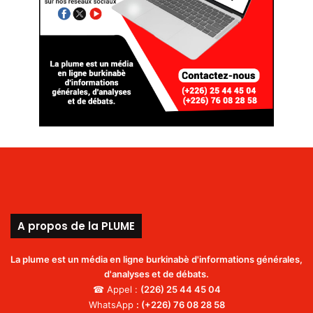
A propos de la PLUME
La plume est un média en ligne burkinabè d'informations générales,
d'analyses et de débats.
☎ Appel :
(226)
25 44 45 04
WhatsApp
:
(+226) 76 08 28 58