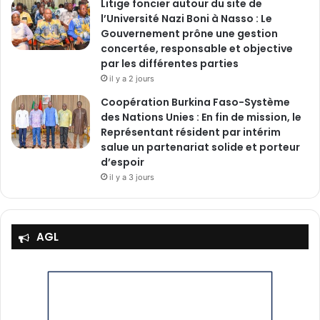
Litige foncier autour du site de
l’Université Nazi Boni à Nasso : Le
Gouvernement prône une gestion
concertée, responsable et objective
par les différentes parties
il y a 2 jours
‎Coopération Burkina Faso-Système
des Nations Unies : En fin de mission, le
Représentant résident par intérim
salue un partenariat solide et porteur
d’espoir
il y a 3 jours
AGL