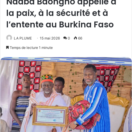
Naaba Baongho appelle à
la paix, à la sécurité et à
l’entente au Burkina Faso
LA PLUME
15 mai 2026
0
66
Temps de lecture 1 minute