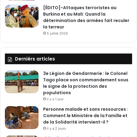
[ÉDITO]-Attaques terroristes au
Burkina et au Mali: Quand la
détermination des armées fait reculer
la terreur
5 juillet 2026
Dernièrs articles
3e Légion de Gendarmerie : le Colonel
Tago place son commandement sous
le signe de la protection des
populations
il y a 1 jour
Personne malade et sans ressources :
Comment le Ministère de la Famille et
de la Solidarité intervient-il ?
il y a 2 jours