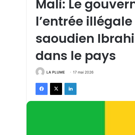
Mali: Le gouve
l’entrée illégale
saoudien Ibra
dans le pays
LA PLUME
17 mai 2026
Facebook
X
Linkedin