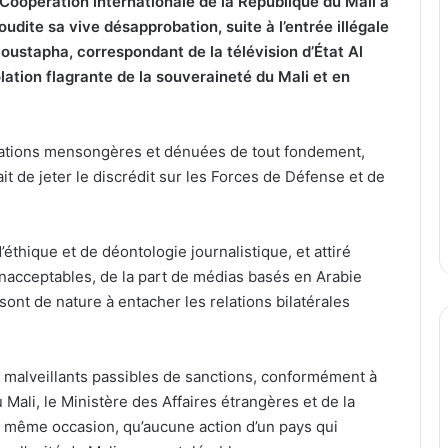
 Coopération internationale de la République du Mali a
udite sa vive désapprobation, suite à l’entrée illégale
Moustapha, correspondant de la télévision d’État Al
lation flagrante de la souveraineté du Mali et en
mations mensongères et dénuées de tout fondement,
it de jeter le discrédit sur les Forces de Défense et de
thique et de déontologie journalistique, et attiré
, inacceptables, de la part de médias basés en Arabie
sont de nature à entacher les relations bilatérales
 malveillants passibles de sanctions, conformément à
Mali, le Ministère des Affaires étrangères et de la
te même occasion, qu’aucune action d’un pays qui