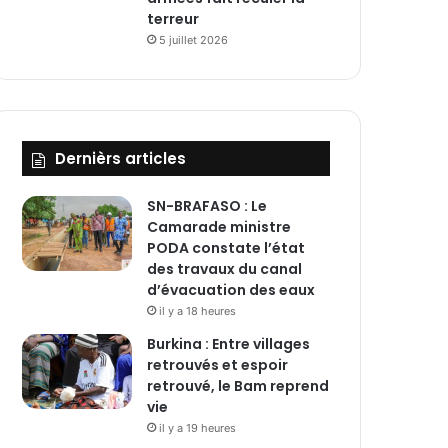
terreur
5 juillet 2026
Dernièrs articles
SN-BRAFASO : Le
Camarade ministre
PODA constate l’état
des travaux du canal
d’évacuation des eaux
il y a 18 heures
Burkina : Entre villages
retrouvés et espoir
retrouvé, le Bam reprend
vie
il y a 19 heures