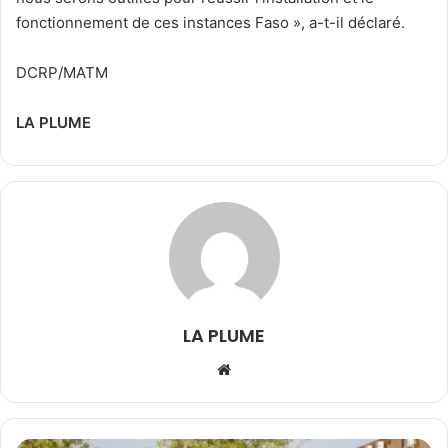
fonctionnement de ces instances Faso », a-t-il déclaré.
DCRP/MATM
LA PLUME
LA PLUME
We
bsi
te