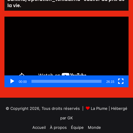
la vie.
Lecteur
vidéo
00:00
26:15
© Copyright 2026, Tous droits réservés |
La Plume
| Hébergé
par
GK
Accueil
À propos
Équipe
Monde