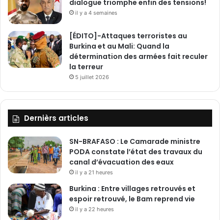
dialogue triomphe enfin des tensions!
il y a 4 semaines
[ÉDITO]-Attaques terroristes au
Burkina et au Mali: Quand la
détermination des armées fait reculer
la terreur
5 juillet 2026
Dernièrs articles
SN-BRAFASO : Le Camarade ministre
PODA constate l’état des travaux du
canal d’évacuation des eaux
il y a 21 heures
Burkina : Entre villages retrouvés et
espoir retrouvé, le Bam reprend vie
il y a 22 heures