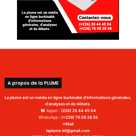
A propos de la PLUME
La plume est un média en ligne burkinabè d'informations générales,
d'analyses et de débats.
☎ Appel :
(226)
25 44 45 04
WhatsApp
:
(+226) 76 08 28 58
✉
Mail
laplume.bf@gmail.com