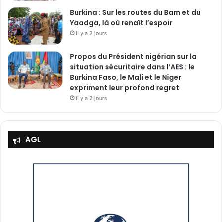
Burkina : Sur les routes du Bam et du
Yaadga, là où renaît l’espoir
il y a 2 jours
Propos du Président nigérian sur la
situation sécuritaire dans l’AES : le
Burkina Faso, le Mali et le Niger
expriment leur profond regret
il y a 2 jours
AGL