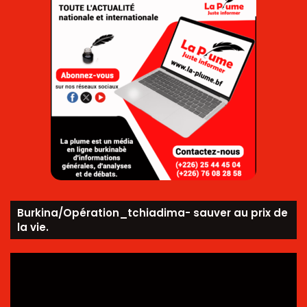
Burkina/Opération_tchiadima- sauver au prix de
la vie.
Lecteur
vidéo