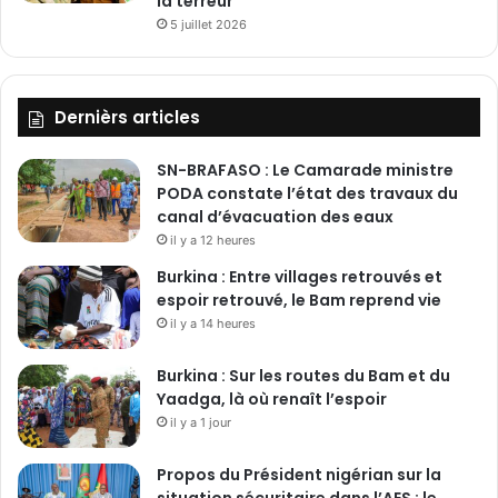
la terreur
5 juillet 2026
Dernièrs articles
SN-BRAFASO : Le Camarade ministre
PODA constate l’état des travaux du
canal d’évacuation des eaux
il y a 12 heures
Burkina : Entre villages retrouvés et
espoir retrouvé, le Bam reprend vie
il y a 14 heures
Burkina : Sur les routes du Bam et du
Yaadga, là où renaît l’espoir
il y a 1 jour
Propos du Président nigérian sur la