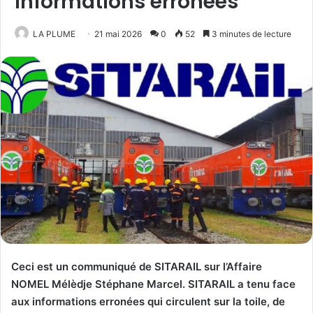
informations erronées
LA PLUME
21 mai 2026
0
52
3 minutes de lecture
Ceci est un communiqué de SITARAIL sur l’Affaire
NOMEL Mélèdje Stéphane Marcel. SITARAIL a tenu face
aux informations erronées qui circulent sur la toile, de