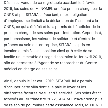
Dès la survenue de ce regrettable accident le 2 février
2019, les soins de M. NOMEL ont été pris en charge par la
CNPS et par SITARAIL. Pourtant, notre obligation
d’employeur se limitait à la déclaration de l’accident à la
CNPS, ce qui a été fait et lui a permis de bénéficier de la
prise en charge de ses soins par I’ institution. Cependant,
par humanisme, les valeurs de solidarité et d’entraide
prônées au sein de l’entreprise, SITARAIL a pris en
location et mis à sa disposition ainsi qu’à celle de sa
famille un immeuble à usage d’habitation le 1er avril 2019,
afin de permettre à l’Agent de se rapprocher du Centre
médical en charge de ses soins.
Ainsi, depuis le 1er avril 2019, SITARAIL lui a permis
d’occuper cette villa dont elle paie le loyer et les
différentes factures d’eau et d’électricité. Ses soins étant
achevés au 1er trimestre 2022, SITARAIL n’avait donc plus
de raison de poursuivre cette assistance. Mais, M. NOMEL