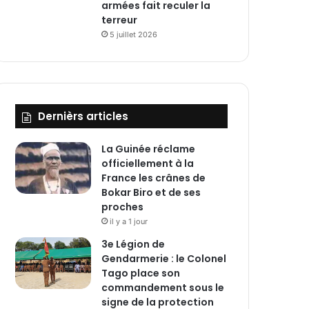
armées fait reculer la
terreur
5 juillet 2026
Dernièrs articles
La Guinée réclame
officiellement à la
France les crânes de
Bokar Biro et de ses
proches
il y a 1 jour
3e Légion de
Gendarmerie : le Colonel
Tago place son
commandement sous le
signe de la protection