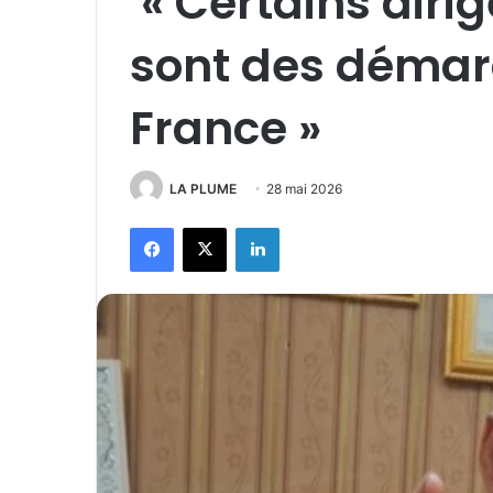
« Certains dirig
sont des démar
France »
LA PLUME
28 mai 2026
Facebook
X
Linkedin