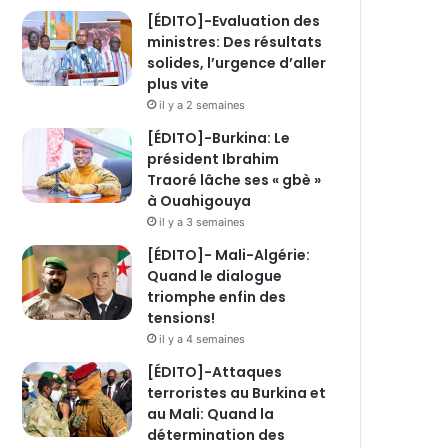
[ÉDITO]-Evaluation des
ministres: Des résultats
solides, l’urgence d’aller
plus vite
il y a 2 semaines
[ÉDITO]-Burkina: Le
président Ibrahim
Traoré lâche ses « gbè »
à Ouahigouya
il y a 3 semaines
[ÉDITO]- Mali-Algérie:
Quand le dialogue
triomphe enfin des
tensions!
il y a 4 semaines
[ÉDITO]-Attaques
terroristes au Burkina et
au Mali: Quand la
détermination des