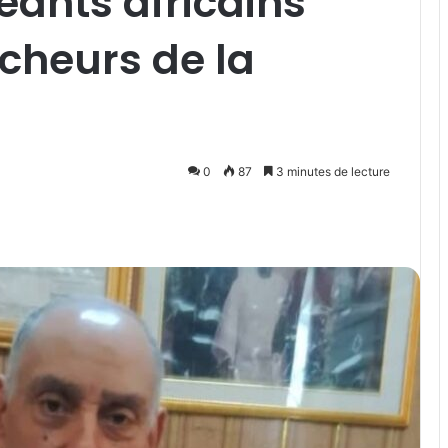
eants africains
cheurs de la
0
87
3 minutes de lecture