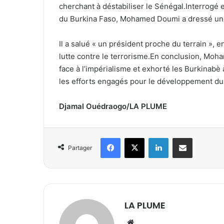
cherchant à déstabiliser le Sénégal.Interrogé en
du Burkina Faso, Mohamed Doumi a dressé un t
Il a salué « un président proche du terrain »,
lutte contre le terrorisme.En conclusion, Moha
face à l’impérialisme et exhorté les Burkinabè 
les efforts engagés pour le développement du 
Djamal Ouédraogo/LA PLUME
Facebook
X
Linkedin
Partager par email
Partager
LA PLUME
We