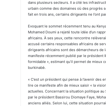
dans plusieurs secteurs. Il a cité les infrastru
urbain comme des domaines où des progrès sera
fait en trois ans, certains dirigeants ne l’ont pa
Evoquant le sommet récemment tenu au Kenya
Mohamed Doumi a rejeté toute idée d’un rappro
africains. À ses yeux, cette rencontre relèverait
accusé certains responsables africains de serv
dirigeants africains sont des démarcheurs de 
manifeste récemment publié par le président Ib
formidable », estimant qu’il permet de mieux co
burkinabè.
« C’est un président qui pense à l’avenir des enf
lire ce manifeste afin de mieux saisir « la vis
actuelles. Concernant la situation politique 
par le président Bassirou Diomaye Faye, Moha
anciens alliés. Selon lui, cette situation pour