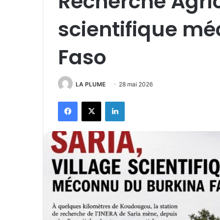
Recherche Agrico
scientifique m
Faso
LA PLUME
28 mai 2026
Facebook
X
Linkedin