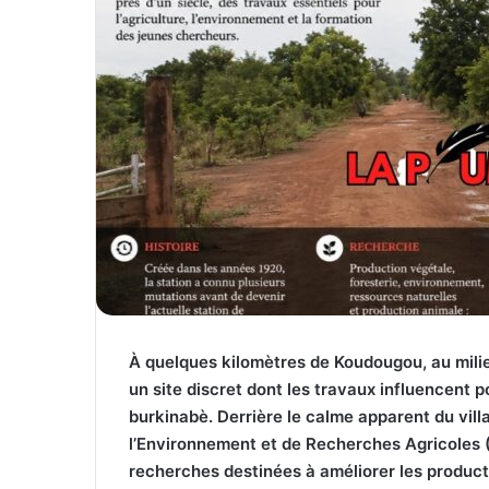
À quelques kilomètres de Koudougou, au mili
un site discret dont les travaux influencent 
burkinabè. Derrière le calme apparent du villa
l’Environnement et de Recherches Agricoles 
recherches destinées à améliorer les producti