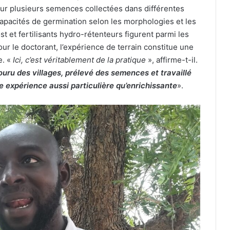
 sur plusieurs semences collectées dans différentes
capacités de germination selon les morphologies et les
t et fertilisants hydro-rétenteurs figurent parmi les
r le doctorant, l’expérience de terrain constitue une
e. «
Ici, c’est véritablement de la pratique
», affirme-t-il.
ouru des villages, prélevé des semences et travaillé
 expérience aussi particulière qu’enrichissante
».