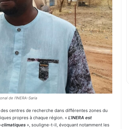
onal de l’INERA-Saria
té des centres de recherche dans différentes zones du
tiques propres à chaque région. «
L’INERA est
-climatiques
», souligne-t-il, évoquant notamment les