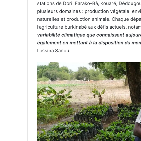
stations de Dori, Farako-Bâ, Kouaré, Dédougou
plusieurs domaines : production végétale, env
naturelles et production animale. Chaque dép
l’agriculture burkinabè aux défis actuels, no
variabilité climatique que connaissent aujou
également en mettant à la disposition du m
Lassina Sanou.