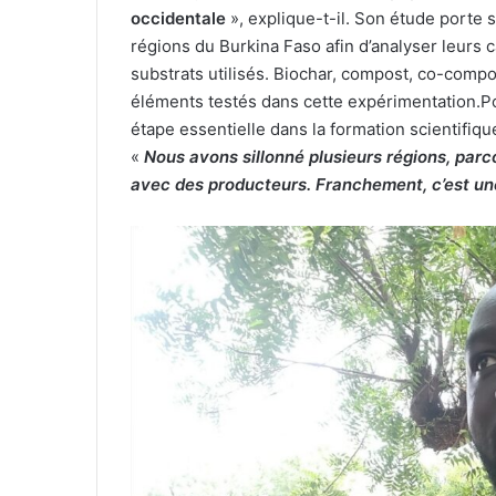
occidentale
», explique-t-il. Son étude porte
régions du Burkina Faso afin d’analyser leurs 
substrats utilisés. Biochar, compost, co-compos
éléments testés dans cette expérimentation.Pou
étape essentielle dans la formation scientifiqu
«
Nous avons sillonné plusieurs régions, parc
avec des producteurs. Franchement, c’est une