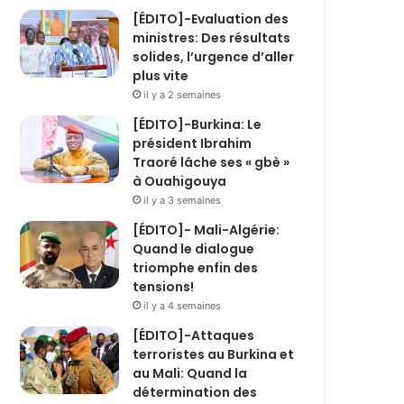
[ÉDITO]-Evaluation des
ministres: Des résultats
solides, l’urgence d’aller
plus vite
il y a 2 semaines
[ÉDITO]-Burkina: Le
président Ibrahim
Traoré lâche ses « gbè »
à Ouahigouya
il y a 3 semaines
[ÉDITO]- Mali-Algérie:
Quand le dialogue
triomphe enfin des
tensions!
il y a 4 semaines
[ÉDITO]-Attaques
terroristes au Burkina et
au Mali: Quand la
détermination des