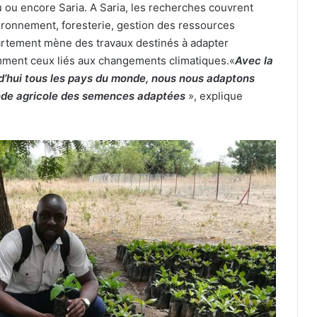
 ou encore Saria. A Saria, les recherches couvrent
ironnement, foresterie, gestion des ressources
artement mène des travaux destinés à adapter
tamment ceux liés aux changements climatiques.«
Avec la
rd’hui tous les pays du monde, nous nous adaptons
onde agricole des semences adaptées
», explique