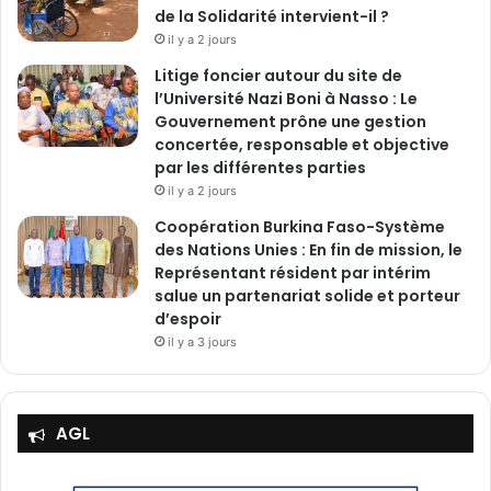
de la Solidarité intervient-il ?
il y a 2 jours
Litige foncier autour du site de
l’Université Nazi Boni à Nasso : Le
Gouvernement prône une gestion
concertée, responsable et objective
par les différentes parties
il y a 2 jours
‎Coopération Burkina Faso-Système
des Nations Unies : En fin de mission, le
Représentant résident par intérim
salue un partenariat solide et porteur
d’espoir
il y a 3 jours
AGL