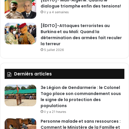
[ÉDITO]- Mali-Algérie: Quand le
dialogue triomphe enfin des tensions!
il y a 4 semaines
[ÉDITO]-Attaques terroristes au
Burkina et au Mali: Quand la
détermination des armées fait reculer
la terreur
5 juillet 2026
Dernièrs articles
3e Légion de Gendarmerie : le Colonel
Tago place son commandement sous
le signe de la protection des
populations
il y a 21 heures
Personne malade et sans ressources :
Comment le Ministère de la Famille et