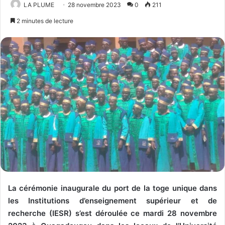
LA PLUME
28 novembre 2023
0
211
2 minutes de lecture
La cérémonie inaugurale du port de la toge unique dans
les Institutions d’enseignement supérieur et de
recherche (IESR) s’est déroulée ce mardi 28 novembre