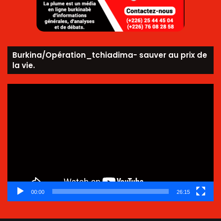
Burkina/Opération_tchiadima- sauver au prix de
la vie.
Lecteur
vidéo
00:00
26:15