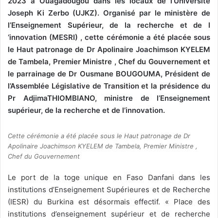
2023 à Ouagadougou dans les locaux de l’Université
Joseph Ki Zerbo (UJKZ). Organisé par le ministère de
l’Enseignement Supérieur, de la recherche et de I
‘innovation (MESRI) , cette cérémonie a été placée sous
le Haut patronage de Dr Apolinaire Joachimson KYELEM
de Tambela, Premier Ministre , Chef du Gouvernement et
le parrainage de Dr Ousmane BOUGOUMA, Président de
l’Assemblée Législative de Transition et la présidence du
Pr AdjimaTHIOMBIANO, ministre de l’Enseignement
supérieur, de la recherche et de l’innovation.
Cette cérémonie a été placée sous le Haut patronage de Dr
Apolinaire Joachimson KYELEM de Tambela, Premier Ministre ,
Chef du Gouvernement
Le port de la toge unique en Faso Danfani dans les
institutions d’Enseignement Supérieures et de Recherche
(IESR) du Burkina est désormais effectif. « Place des
institutions d’enseignement supérieur et de recherche