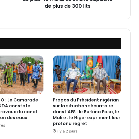
:
de plus de 300 lits
C
o
û
t
d
e
r
é
a
l
i
s
a
t
O : Le Camarade
Propos du Président nigérian
i
PODA constate
sur la situation sécuritaire
o
 travaux du canal
dans l’AES : le Burkina Faso, le
n
on des eaux
Mali et le Niger expriment leur
d
profond regret
ures
e
il y a 2 jours
p