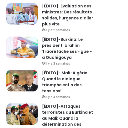
[ÉDITO]-Evaluation des
ministres: Des résultats
solides, l’urgence d’aller
plus vite
il y a 2 semaines
[ÉDITO]-Burkina: Le
président Ibrahim
Traoré lâche ses « gbè »
à Ouahigouya
il y a 3 semaines
[ÉDITO]- Mali-Algérie:
Quand le dialogue
triomphe enfin des
tensions!
il y a 4 semaines
[ÉDITO]-Attaques
terroristes au Burkina et
au Mali: Quand la
détermination des