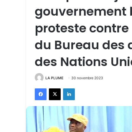
gouvernement 
proteste contr
du Bureau des 
des Nations Uni
LA PLUME
30 novembre 2023
Facebook
X
Linkedin