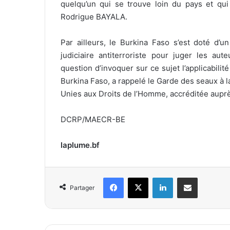
quelqu’un qui se trouve loin du pays et qui
Rodrigue BAYALA.
Par ailleurs, le Burkina Faso s’est doté d’un 
judiciaire antiterroriste pour juger les aut
question d’invoquer sur ce sujet l’applicabilit
Burkina Faso, a rappelé le Garde des seaux à
Unies aux Droits de l’Homme, accréditée aupr
DCRP/MAECR-BE
laplume.bf
Facebook
X
Linkedin
Partager par email
Partager