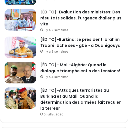
[ÉDITO]-Evaluation des ministres: Des
résultats solides, l’urgence d’aller plus
vite
il y a 2 semaines
[ÉDITO]-Burkina: Le président Ibrahim
Traoré lâche ses « gbè » à Ouahigouya
il y a 3 semaines
[ÉDITO]- Mali-Algérie: Quand le
dialogue triomphe enfin des tensions!
il y a 4 semaines
[ÉDITO]-Attaques terroristes au
Burkina et au Mali: Quand la
détermination des armées fait reculer
la terreur
5 juillet 2026