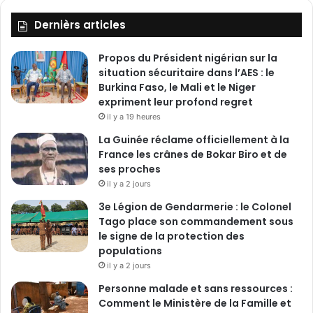
Dernièrs articles
Propos du Président nigérian sur la
situation sécuritaire dans l’AES : le
Burkina Faso, le Mali et le Niger
expriment leur profond regret
il y a 19 heures
La Guinée réclame officiellement à la
France les crânes de Bokar Biro et de
ses proches
il y a 2 jours
3e Légion de Gendarmerie : le Colonel
Tago place son commandement sous
le signe de la protection des
populations
il y a 2 jours
Personne malade et sans ressources :
Comment le Ministère de la Famille et