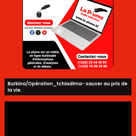
Burkina/Opération_tchiadima- sauver au prix de
la vie.
Lecteur
vidéo