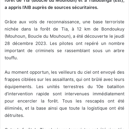
forêt de Tia (Boucle du Mouhoun) et à Tialboanga (Est),
a appris l’AIB auprès de sources sécuritaires.
Grâce aux vols de reconnaissance, une base terroriste
nichée dans la forêt de Tia, à 12 km de Bondoukuy
(Mouhoun, Boucle du Mouhoun), a été découverte le jeudi
28 décembre 2023. Les pilotes ont repéré un nombre
important de criminels se rassemblant sous un arbre
touffu.
Au moment opportun, les veilleurs du ciel ont envoyé des
frappes ciblées sur les assaillants, qui ont brûlé avec leurs
équipements. Les unités terrestres du 10e bataillon
d’intervention rapide sont intervenues immédiatement
pour encercler la forêt. Tous les rescapés ont été
éliminés, et la base ainsi que toute la logistique ont été
détruites.