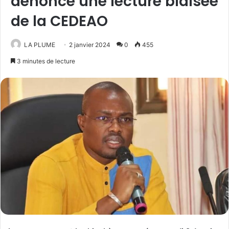
dénonce une lecture biaisée
de la CEDEAO
LA PLUME
2 janvier 2024
0
455
3 minutes de lecture