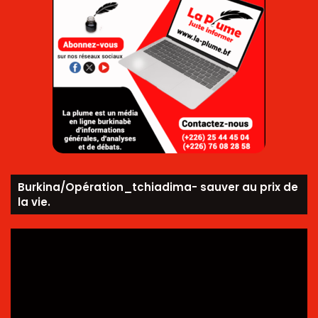
Burkina/Opération_tchiadima- sauver au prix de
la vie.
Lecteur
vidéo