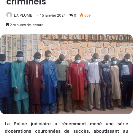
criminels
LA PLUME
15 janvier 2024
0
669
2 minutes de lecture
La Police judiciaire a récemment mené une série
d’opérations couronnées de succès, aboutissant au