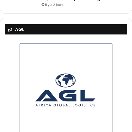
il y a 2 jours
AGL