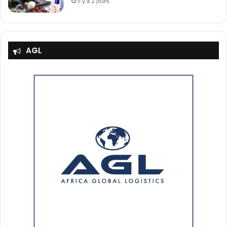
il y a 2 jours
AGL