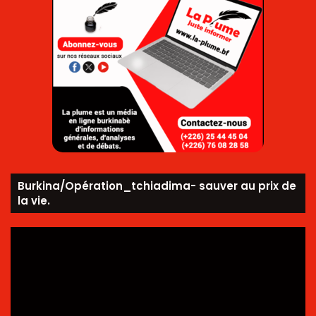
Burkina/Opération_tchiadima- sauver au prix de
la vie.
Lecteur
vidéo