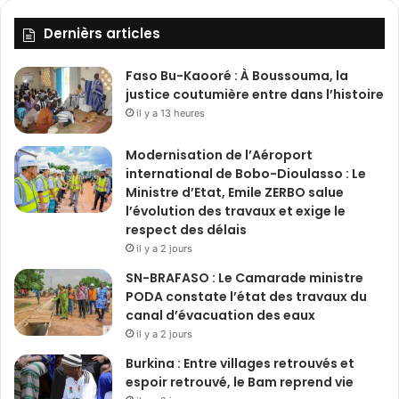
Dernièrs articles
Faso Bu-Kaooré : À Boussouma, la
justice coutumière entre dans l’histoire
il y a 13 heures
Modernisation de l’Aéroport
international de Bobo-Dioulasso : Le
Ministre d’Etat, Emile ZERBO salue
l’évolution des travaux et exige le
respect des délais
il y a 2 jours
SN-BRAFASO : Le Camarade ministre
PODA constate l’état des travaux du
canal d’évacuation des eaux
il y a 2 jours
Burkina : Entre villages retrouvés et
espoir retrouvé, le Bam reprend vie