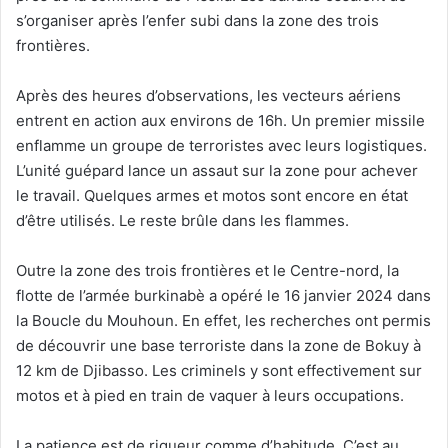
s’organiser après l’enfer subi dans la zone des trois
frontières.
Après des heures d’observations, les vecteurs aériens
entrent en action aux environs de 16h. Un premier missile
enflamme un groupe de terroristes avec leurs logistiques.
L’unité guépard lance un assaut sur la zone pour achever
le travail. Quelques armes et motos sont encore en état
d’être utilisés. Le reste brûle dans les flammes.
Outre la zone des trois frontières et le Centre-nord, la
flotte de l’armée burkinabè a opéré le 16 janvier 2024 dans
la Boucle du Mouhoun. En effet, les recherches ont permis
de découvrir une base terroriste dans la zone de Bokuy à
12 km de Djibasso. Les criminels y sont effectivement sur
motos et à pied en train de vaquer à leurs occupations.
La patience est de rigueur comme d’habitude. C’est au