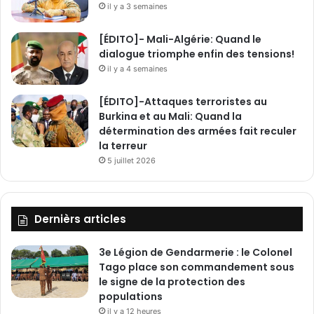
il y a 3 semaines
[ÉDITO]- Mali-Algérie: Quand le
dialogue triomphe enfin des tensions!
il y a 4 semaines
[ÉDITO]-Attaques terroristes au
Burkina et au Mali: Quand la
détermination des armées fait reculer
la terreur
5 juillet 2026
Dernièrs articles
3e Légion de Gendarmerie : le Colonel
Tago place son commandement sous
le signe de la protection des
populations
il y a 12 heures