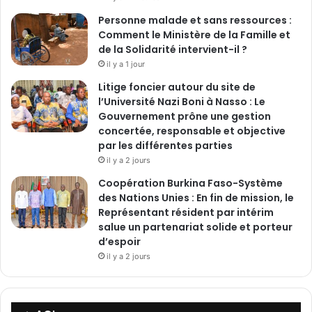
Personne malade et sans ressources :
Comment le Ministère de la Famille et
de la Solidarité intervient-il ?
il y a 1 jour
Litige foncier autour du site de
l’Université Nazi Boni à Nasso : Le
Gouvernement prône une gestion
concertée, responsable et objective
par les différentes parties
il y a 2 jours
‎Coopération Burkina Faso-Système
des Nations Unies : En fin de mission, le
Représentant résident par intérim
salue un partenariat solide et porteur
d’espoir
il y a 2 jours