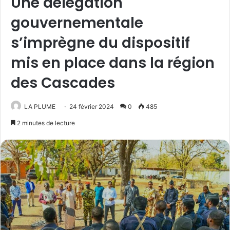
Une délégation
gouvernementale
s’imprègne du dispositif
mis en place dans la région
des Cascades
LA PLUME
24 février 2024
0
485
2 minutes de lecture