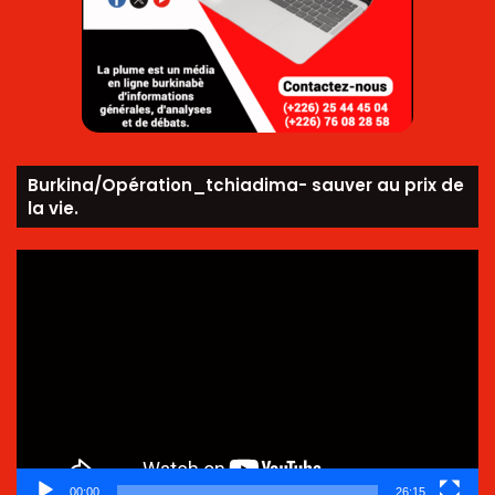
Burkina/Opération_tchiadima- sauver au prix de
la vie.
Lecteur
vidéo
00:00
26:15