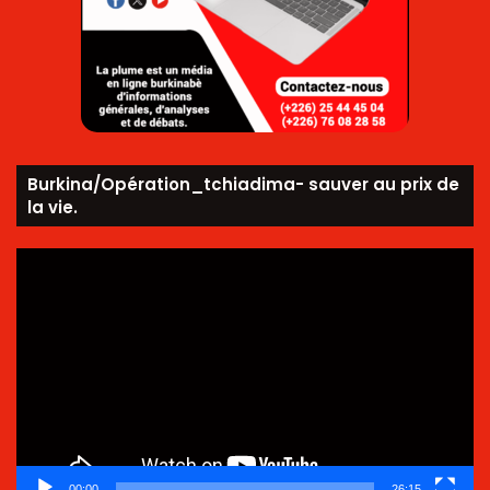
Burkina/Opération_tchiadima- sauver au prix de
la vie.
Lecteur
vidéo
00:00
26:15