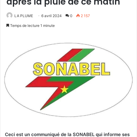
après la pluie de ce matin
LA PLUME
6 avril 2024
0
2 157
Temps de lecture 1 minute
Ceci est un communiqué de la SONABEL qui informe ses