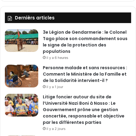
Dernièrs articles
3e Légion de Gendarmerie : le Colonel
Tago place son commandement sous
le signe de la protection des
populations
il y a 6 heures
Personne malade et sans ressources :
Comment le Ministère de la Famille et
de la Solidarité intervient-il ?
il y a 1 jour
Litige foncier autour du site de
l’Université Nazi Boni à Nasso : Le
Gouvernement prône une gestion
concertée, responsable et objective
par les différentes parties
il y a 2 jours