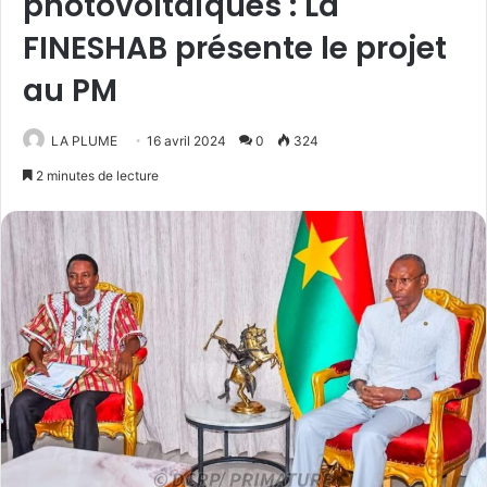
photovoltaïques : La
FINESHAB présente le projet
au PM
LA PLUME
16 avril 2024
0
324
2 minutes de lecture