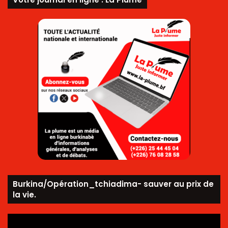
Burkina/Opération_tchiadima- sauver au prix de
la vie.
Lecteur