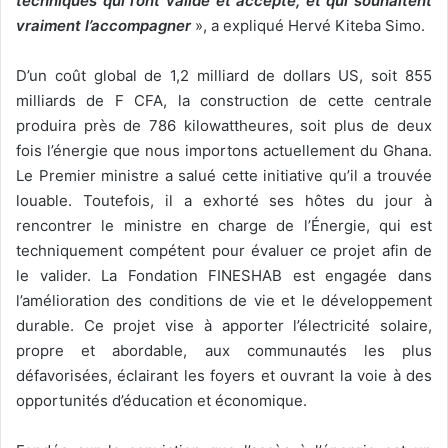
techniques qui l’ont validé et accepté, et qui souhaitent
vraiment l’accompagner
», a expliqué Hervé Kiteba Simo.
D’un coût global de 1,2 milliard de dollars US, soit 855
milliards de F CFA, la construction de cette centrale
produira près de 786 kilowattheures, soit plus de deux
fois l’énergie que nous importons actuellement du Ghana.
Le Premier ministre a salué cette initiative qu’il a trouvée
louable. Toutefois, il a exhorté ses hôtes du jour à
rencontrer le ministre en charge de l’Énergie, qui est
techniquement compétent pour évaluer ce projet afin de
le valider. La Fondation FINESHAB est engagée dans
l’amélioration des conditions de vie et le développement
durable. Ce projet vise à apporter l’électricité solaire,
propre et abordable, aux communautés les plus
défavorisées, éclairant les foyers et ouvrant la voie à des
opportunités d’éducation et économique.