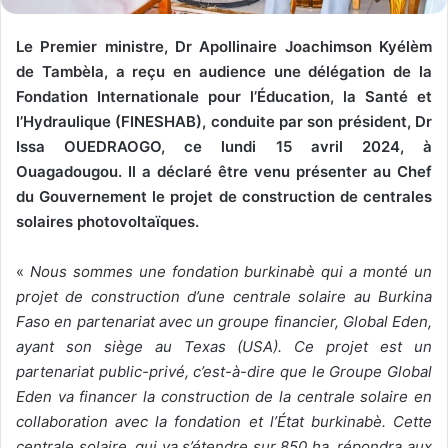
Le Premier ministre, Dr Apollinaire Joachimson Kyélèm
de Tambèla, a reçu en audience une délégation de la
Fondation Internationale pour l’Éducation, la Santé et
l’Hydraulique (FINESHAB), conduite par son président, Dr
Issa OUEDRAOGO, ce lundi 15 avril 2024, à
Ouagadougou. Il a déclaré être venu présenter au Chef
du Gouvernement le projet de construction de centrales
solaires photovoltaïques.
«
Nous sommes une fondation burkinabè qui a monté un
projet de construction d’une centrale solaire au Burkina
Faso en partenariat avec un groupe financier, Global Eden,
ayant son siège au Texas (USA). Ce projet est un
partenariat public-privé, c’est-à-dire que le Groupe Global
Eden va financer la construction de la centrale solaire en
collaboration avec la fondation et l’État burkinabè. Cette
centrale solaire, qui va s’étendre sur 850 ha, répondra aux