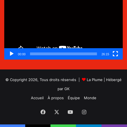
vidéo
00:00
26:15
© Copyright 2026, Tous droits réservés |
La Plume
| Hébergé
par
GK
Accueil
À propos
Équipe
Monde
Facebook
X
YouTube
Instagram