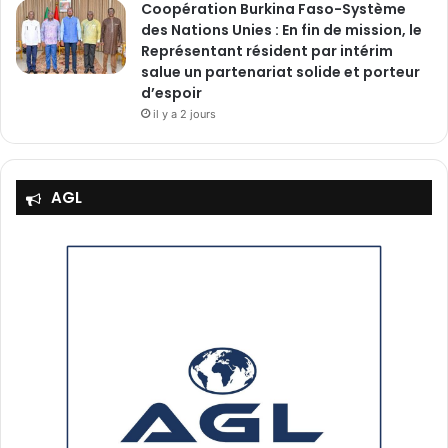
‎Coopération Burkina Faso-Système
des Nations Unies : En fin de mission, le
Représentant résident par intérim
salue un partenariat solide et porteur
d’espoir
il y a 2 jours
AGL